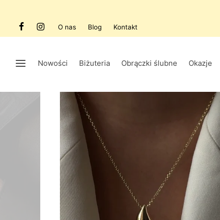
O nas
Blog
Kontakt
Nowości
Biżuteria
Obrączki ślubne
Okazje