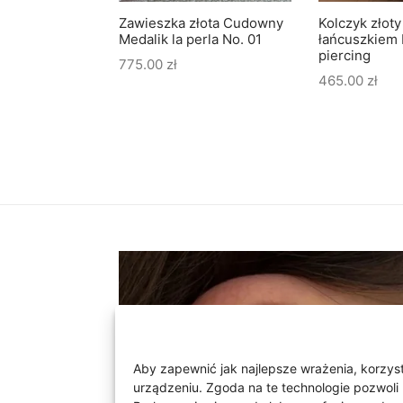
te krople drop
Zawieszka złota Cudowny
Kolczyk złoty
Medalik la perla No. 01
łańcuszkiem 
piercing
775.00
zł
465.00
zł
Aby zapewnić jak najlepsze wrażenia, korzysta
urządzeniu. Zgoda na te technologie pozwoli 