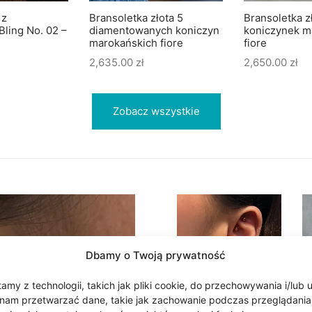
 z
Bransoletka złota 5
Bransoletka z
Bling No. 02 –
diamentowanych koniczyn
koniczynek m
marokańskich fiore
fiore
2,635.00
zł
2,650.00
zł
Zobacz wszystkie
Dbamy o Twoją prywatność
my z technologii, takich jak pliki cookie, do przechowywania i/lub 
nam przetwarzać dane, takie jak zachowanie podczas przeglądania lub