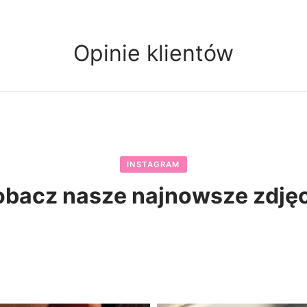
Opinie klientów
INSTAGRAM
obacz nasze najnowsze zdjęc