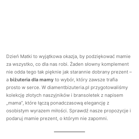
Dzień Matki to wyjątkowa okazja, by podziękować mamie
za wszystko, co dla nas robi. Żaden słowny komplement
nie odda tego tak pięknie jak starannie dobrany prezent –
a
biżuteria dla mamy
to wybór, który zawsze trafia
prosto w serce. W diamentbizuteria.pl przygotowaliśmy
kolekcję złotych naszyjników i bransoletek z napisem
„mama”, które łączą ponadczasową elegancję z
osobistym wyrazem miłości. Sprawdź nasze propozycje i
podaruj mamie prezent, o którym nie zapomni.