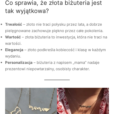
Co sprawia, że złota biżuteria jest
tak wyjątkowa?
Trwałość
– złoto nie traci połysku przez lata, a dobrze
pielęgnowane zachowuje piękno przez całe pokolenia.
Wartość
– złota biżuteria to inwestycja, która nie traci na
wartości.
Elegancja
– złoto podkreśla kobiecość i klasę w każdym
wydaniu.
Personalizacja
– biżuteria z napisem „mama” nadaje
prezentowi niepowtarzalny, osobisty charakter.