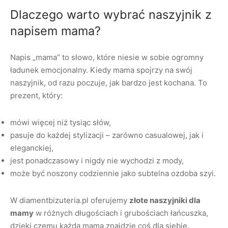
Dlaczego warto wybrać naszyjnik z
napisem mama?
Napis „mama” to słowo, które niesie w sobie ogromny
ładunek emocjonalny. Kiedy mama spojrzy na swój
naszyjnik, od razu poczuje, jak bardzo jest kochana. To
prezent, który:
mówi więcej niż tysiąc słów,
pasuje do każdej stylizacji – zarówno casualowej, jak i
eleganckiej,
jest ponadczasowy i nigdy nie wychodzi z mody,
może być noszony codziennie jako subtelna ozdoba szyi.
W diamentbizuteria.pl oferujemy
złote naszyjniki dla
mamy
w różnych długościach i grubościach łańcuszka,
dzięki czemu każda mama znajdzie coś dla siebie.