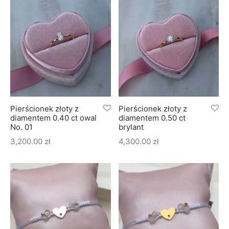
Pierścionek złoty z
Pierścionek złoty z
diamentem 0.40 ct owal
diamentem 0.50 ct
No. 01
brylant
3,200.00
zł
4,300.00
zł