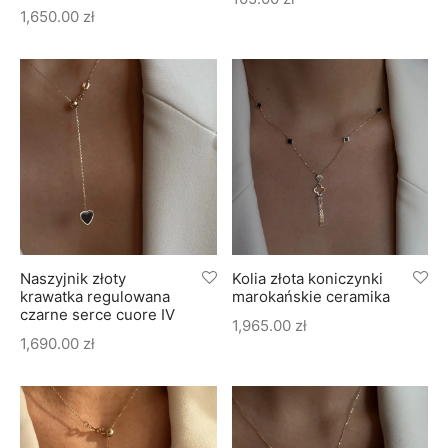
1,650.00
zł
Naszyjnik złoty
Kolia złota koniczynki
krawatka regulowana
marokańskie ceramika
czarne serce cuore IV
1,965.00
zł
1,690.00
zł