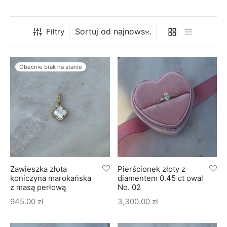
soria
uszki męskie
cing
ogę
mieniami
enty
czki klasyczne
ne złoto
dziny dziecka
Filtry
wiec/kruszec
eszki
ie
enty laboratoryjne
soria do obrączek
ziny/Imieniny
Obecnie brak na stanie
eszki męskie
 upominkowe
brytki
ny grawer
ki
lety
Zawieszka złota
Pierścionek złoty z
koniczyna marokańska
diamentem 0.45 ct owal
z masą perłową
No. 02
945.00
zł
3,300.00
zł