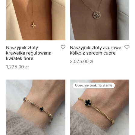
Naszyjnik złoty
Naszyjnik złoty ażurowe
krawatka regulowana
kółko z sercem cuore
kwiatek fiore
2,075.00
zł
1,275.00
zł
Obecnie brak na stanie