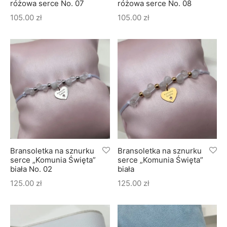
różowa serce No. 07
różowa serce No. 08
105.00
zł
105.00
zł
Bransoletka na sznurku
Bransoletka na sznurku
serce „Komunia Święta”
serce „Komunia Święta”
biała No. 02
biała
125.00
zł
125.00
zł