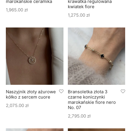
marokańskie ceramika
krawatka regulowana
kwiatek fiore
1,965.00
zł
1,275.00
zł
Naszyjnik złoty ażurowe
Bransoletka złota 3
kółko z sercem cuore
czarne koniczynki
marokańskie fiore nero
2,075.00
zł
No. 07
2,795.00
zł