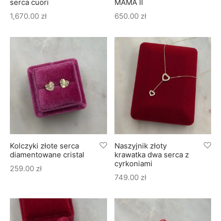
serca cuori
MAMA II
1,670.00
zł
650.00
zł
Kolczyki złote serca
Naszyjnik złoty
diamentowane cristal
krawatka dwa serca z
cyrkoniami
259.00
zł
749.00
zł