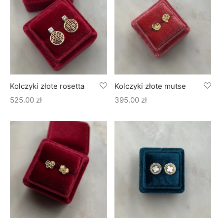
Kolczyki złote rosetta
Kolczyki złote mutse
525.00
zł
395.00
zł