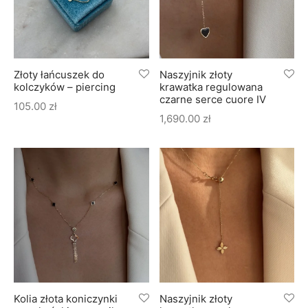
Złoty łańcuszek do
Naszyjnik złoty
kolczyków – piercing
krawatka regulowana
czarne serce cuore IV
105.00
zł
1,690.00
zł
Kolia złota koniczynki
Naszyjnik złoty