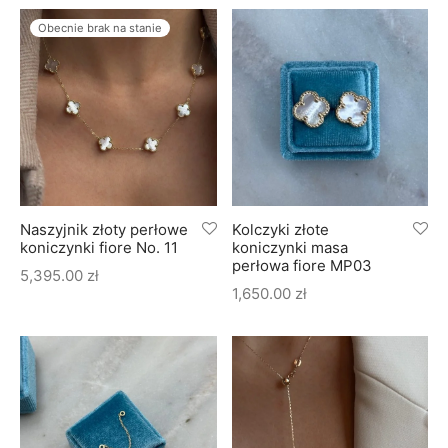
Obecnie brak na stanie
Naszyjnik złoty perłowe
Kolczyki złote
koniczynki fiore No. 11
koniczynki masa
perłowa fiore MP03
5,395.00
zł
1,650.00
zł