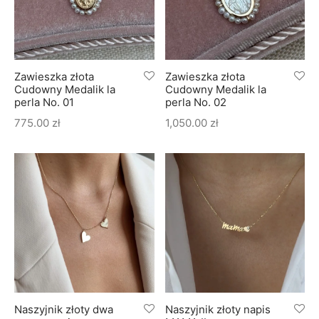
Zawieszka złota
Zawieszka złota
Cudowny Medalik la
Cudowny Medalik la
perla No. 01
perla No. 02
775.00
zł
1,050.00
zł
Naszyjnik złoty dwa
Naszyjnik złoty napis