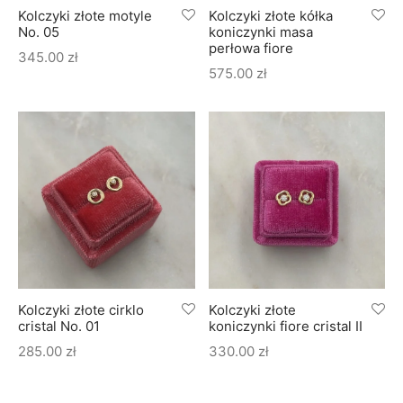
Kolczyki złote motyle
Kolczyki złote kółka
No. 05
koniczynki masa
perłowa fiore
345.00
zł
575.00
zł
Kolczyki złote cirklo
Kolczyki złote
cristal No. 01
koniczynki fiore cristal II
285.00
zł
330.00
zł