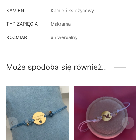
KAMIEŃ
Kamień księżycowy
TYP ZAPIĘCIA
Makrama
ROZMIAR
uniwersalny
Może spodoba się również…