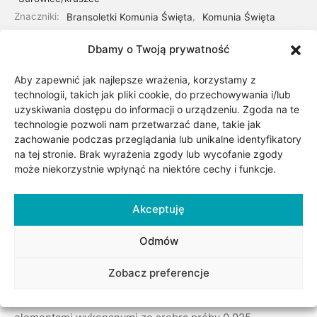
Znaczniki:
Bransoletki Komunia Święta
,
Komunia Święta
Dbamy o Twoją prywatność
Udostępnij
Aby zapewnić jak najlepsze wrażenia, korzystamy z
technologii, takich jak pliki cookie, do przechowywania i/lub
uzyskiwania dostępu do informacji o urządzeniu. Zgoda na te
technologie pozwoli nam przetwarzać dane, takie jak
zachowanie podczas przeglądania lub unikalne identyfikatory
na tej stronie. Brak wyrażenia zgody lub wycofanie zgody
może niekorzystnie wpłynąć na niektóre cechy i funkcje.
Akceptuję
Odmów
Opis
Zobacz preferencje
Subtelna bransoletka na sznurku koloru białego z