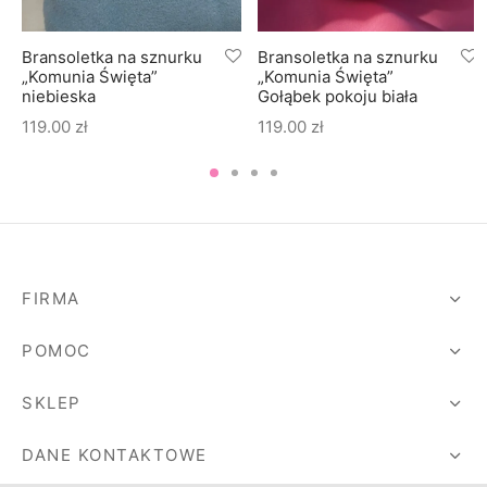
Bransoletka na sznurku
Bransoletka na sznurku
„Komunia Święta”
„Komunia Święta”
niebieska
Gołąbek pokoju biała
119.00
zł
119.00
zł
FIRMA
POMOC
SKLEP
DANE KONTAKTOWE