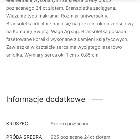
elementami wykonanymi ze srebra próby 0,925
pozłacanego 24 ct złotem. Bransoletka zaciągana.
Wiązanie typu makrama. Rozmiar uniwersalny.
Bransoletka idealnie nada się na prezent okolicznościowy
na Komunię Świętą. Waga Ag<5g. Bransoletka posiada
fasetowane koraliki wykonane z kamieni księżycowych.
Zawieszka w kształcie serca ma wyciętego laserowo
aniołka. Wymiary serca ok. 1 cm x 0,85 cm.
Informacje dodatkowe
KRUSZEC
Srebro pozłacane
PRÓBA SREBRA
925 pozłacane 24ct złotem