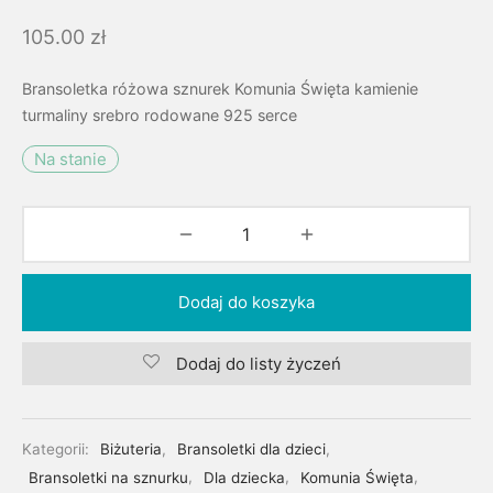
105.00
zł
Bransoletka różowa sznurek Komunia Święta kamienie
turmaliny srebro rodowane 925 serce
Na stanie
Dodaj do koszyka
Dodaj do listy życzeń
Kategorii:
Biżuteria
,
Bransoletki dla dzieci
,
Bransoletki na sznurku
,
Dla dziecka
,
Komunia Święta
,