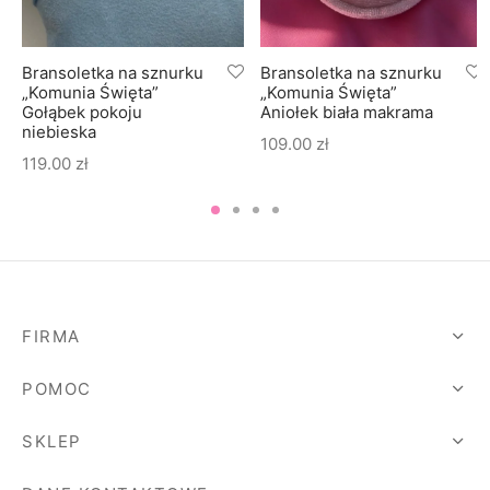
Bransoletka na sznurku
Bransoletka na sznurku
„Komunia Święta”
„Komunia Święta”
Gołąbek pokoju
Aniołek biała makrama
niebieska
109.00
zł
119.00
zł
FIRMA
POMOC
SKLEP