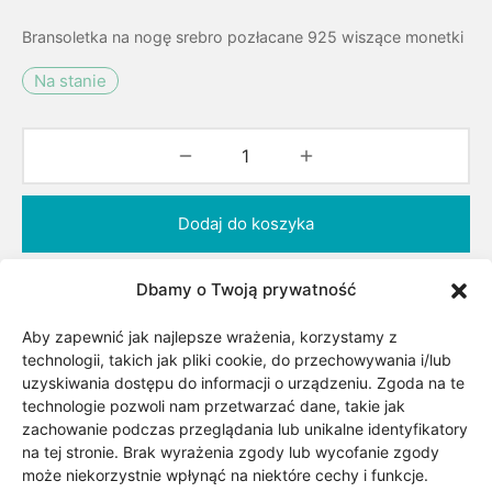
Bransoletka na nogę srebro pozłacane 925 wiszące monetki
Na stanie
Dodaj do koszyka
Dodaj do listy życzeń
Dbamy o Twoją prywatność
Aby zapewnić jak najlepsze wrażenia, korzystamy z
technologii, takich jak pliki cookie, do przechowywania i/lub
Kategorii:
Biżuteria
,
Biżuteria pozłacana
,
uzyskiwania dostępu do informacji o urządzeniu. Zgoda na te
Bransoletki damskie złote i srebrne
,
technologie pozwoli nam przetwarzać dane, takie jak
Bransoletki na nogę złote i srebrne
,
Dla niej
,
zachowanie podczas przeglądania lub unikalne identyfikatory
na tej stronie. Brak wyrażenia zgody lub wycofanie zgody
Surowiec/kruszec
może niekorzystnie wpłynąć na niektóre cechy i funkcje.