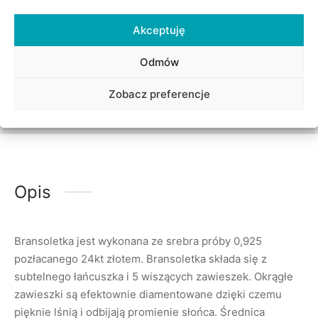
Udostępnij
Akceptuję
Odmów
Zobacz preferencje
Opis
Bransoletka jest wykonana ze srebra próby 0,925
pozłacanego 24kt złotem. Bransoletka składa się z
subtelnego łańcuszka i 5 wiszących zawieszek. Okrągłe
zawieszki są efektownie diamentowane dzięki czemu
pięknie lśnią i odbijają promienie słońca. Średnica