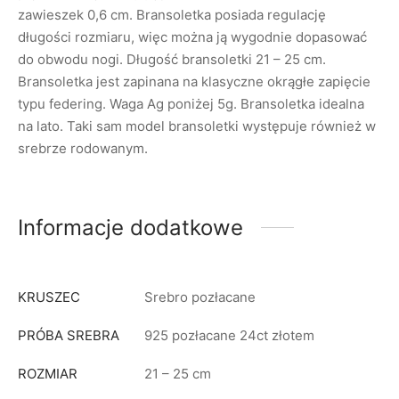
zawieszek 0,6 cm. Bransoletka posiada regulację
długości rozmiaru, więc można ją wygodnie dopasować
do obwodu nogi. Długość bransoletki 21 – 25 cm.
Bransoletka jest zapinana na klasyczne okrągłe zapięcie
typu federing. Waga Ag poniżej 5g. Bransoletka idealna
na lato. Taki sam model bransoletki występuje również w
srebrze rodowanym.
Informacje dodatkowe
KRUSZEC
Srebro pozłacane
PRÓBA SREBRA
925 pozłacane 24ct złotem
ROZMIAR
21 – 25 cm