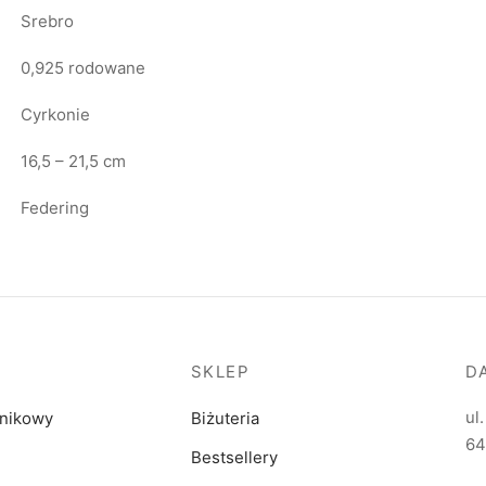
Srebro
0,925 rodowane
Cyrkonie
16,5 – 21,5 cm
Federing
SKLEP
D
ul
dnikowy
Biżuteria
64
Bestsellery