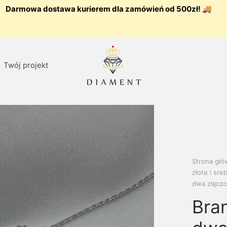
Darmowa dostawa kurierem dla zamówień od 500zł! 🚚
Twój projekt
Strona gł
złote i sre
dwa złączo
Bra