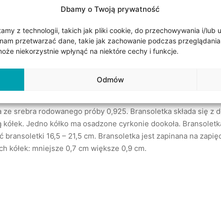
Udostępnij
Dbamy o Twoją prywatność
my z technologii, takich jak pliki cookie, do przechowywania i/lub 
nam przetwarzać dane, takie jak zachowanie podczas przeglądania lub
że niekorzystnie wpłynąć na niektóre cechy i funkcje.
Odmów
 ze srebra rodowanego próby 0,925. Bransoletka składa się z d
 kółek. Jedno kółko ma osadzone cyrkonie dookoła. Bransoletk
 bransoletki 16,5 – 21,5 cm. Bransoletka jest zapinana na zapię
h kółek: mniejsze 0,7 cm większe 0,9 cm.