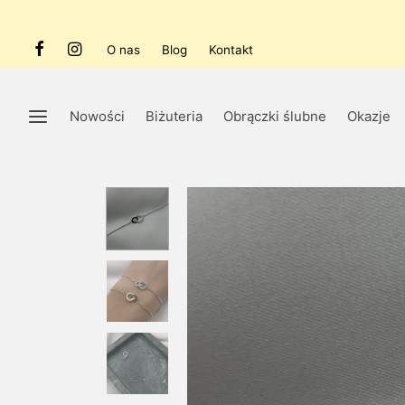
O nas
Blog
Kontakt
Nowości
Biżuteria
Obrączki ślubne
Okazje