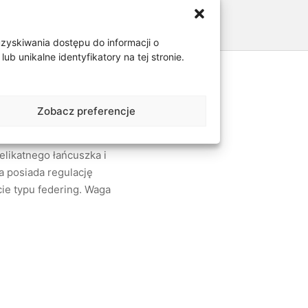
uzyskiwania dostępu do informacji o
 unikalne identyfikatory na tej stronie.
Zobacz preferencje
elikatnego łańcuszka i
a posiada regulację
cie typu federing. Waga