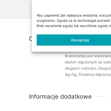
Aby zapewnić jak najlepsze wrażenia, korzysta
urządzeniu. Zgoda na te technologie pozwoli 
Brak wyrażenia zgody lub wycofanie zgody mo
Opis
Akceptuję
Bransoletka jest wykonana
dwóch złączonych ze sobą
długości rozmiaru. Długość
Ag<5g. Średnica złączonyc
Informacje dodatkowe