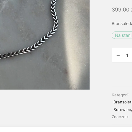
399.00
Bransolet
Na stan
Kategorii:
Bransolet
Surowiec
Znacznik: