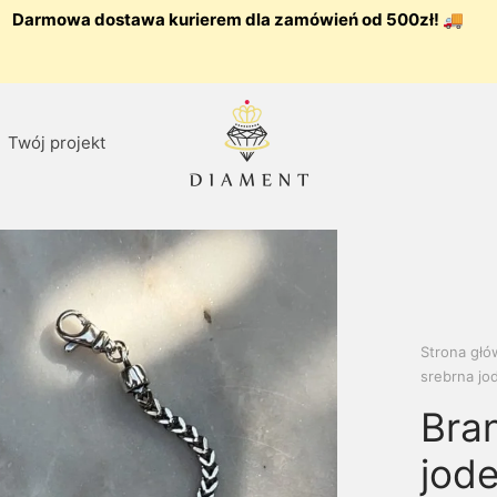
Darmowa dostawa kurierem dla zamówień od 500zł! 🚚
Twój projekt
Strona gł
srebrna jo
Bra
jode