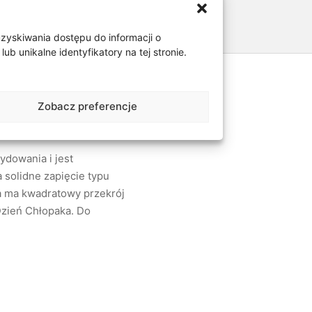
uzyskiwania dostępu do informacji o
 unikalne identyfikatory na tej stronie.
Zobacz preferencje
ydowania i jest
 solidne zapięcie typu
ka ma kwadratowy przekrój
 Dzień Chłopaka. Do