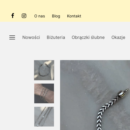
O nas
Blog
Kontakt
Nowości
Biżuteria
Obrączki ślubne
Okazje