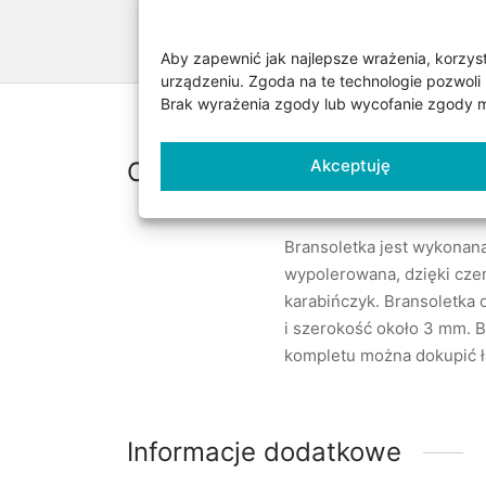
Aby zapewnić jak najlepsze wrażenia, korzysta
urządzeniu. Zgoda na te technologie pozwoli 
Brak wyrażenia zgody lub wycofanie zgody mo
Akceptuję
Opis
Bransoletka jest wykonana
wypolerowana, dzięki czem
karabińczyk. Bransoletka 
i szerokość około 3 mm. B
kompletu można dokupić ł
Informacje dodatkowe