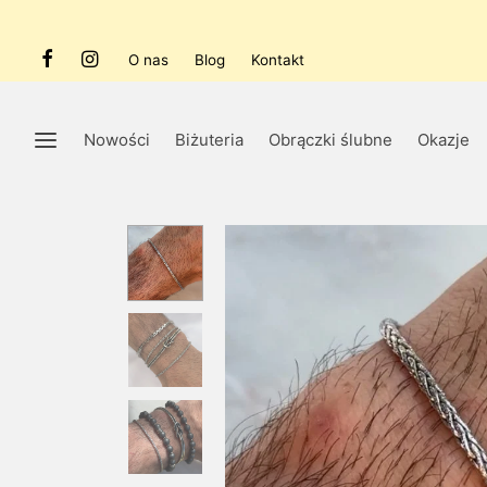
O nas
Blog
Kontakt
Nowości
Biżuteria
Obrączki ślubne
Okazje