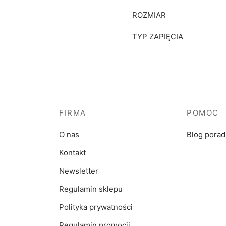
ROZMIAR
TYP ZAPIĘCIA
FIRMA
POMOC
O nas
Blog pora
Kontakt
Newsletter
Regulamin sklepu
Polityka prywatności
Regulamin promocji