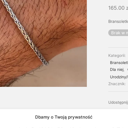
165.00
z
Bransolet
Brak w 
Kategorii:
Bransolet
Dla niej
,
Urodziny/
Znacznik:
Udostępnij
Dbamy o Twoją prywatność