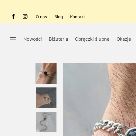
O nas
Blog
Kontakt
Nowości
Biżuteria
Obrączki ślubne
Okazje