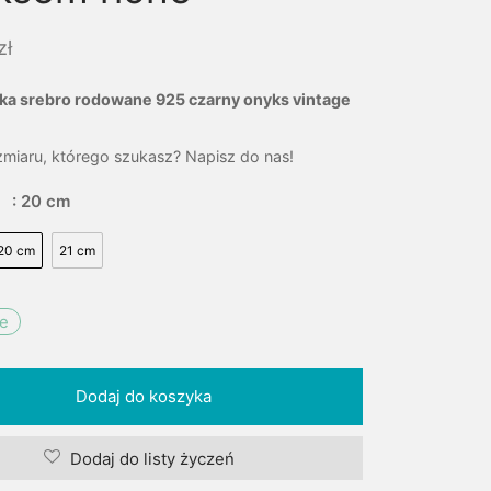
zł
ka srebro rodowane 925 czarny onyks vintage
zmiaru, którego szukasz? Napisz do nas!
: 20 cm
20 cm
21 cm
ie
Dodaj do koszyka
Dodaj do listy życzeń