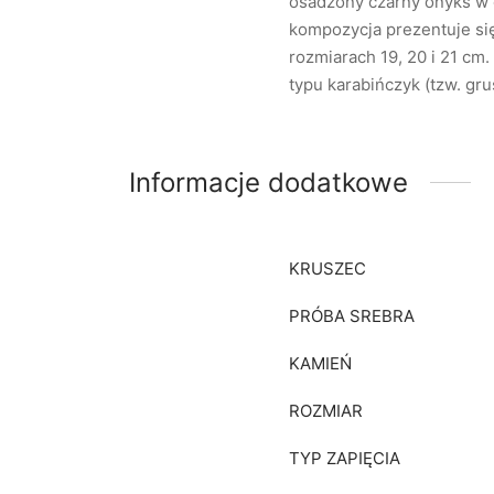
osadzony czarny onyks w 
kompozycja prezentuje się
rozmiarach 19, 20 i 21 cm.
typu karabińczyk (tzw. gru
Informacje dodatkowe
KRUSZEC
PRÓBA SREBRA
KAMIEŃ
ROZMIAR
TYP ZAPIĘCIA