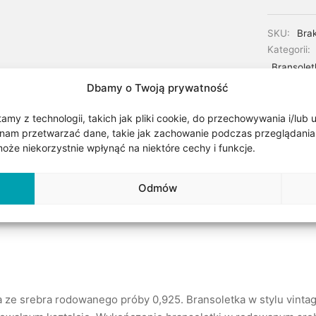
SKU:
Bra
Kategorii:
Bransolet
Surowiec
Dbamy o Twoją prywatność
Znacznik:
my z technologii, takich jak pliki cookie, do przechowywania i/lub 
nam przetwarzać dane, takie jak zachowanie podczas przeglądania lub
że niekorzystnie wpłynąć na niektóre cechy i funkcje.
Udostępnij
Odmów
 ze srebra rodowanego próby 0,925. Bransoletka w stylu vintag