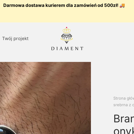
Darmowa dostawa kurierem dla zamówień od 500zł! 🚚
Twój projekt
Strona gł
srebrna z 
Bra
ony