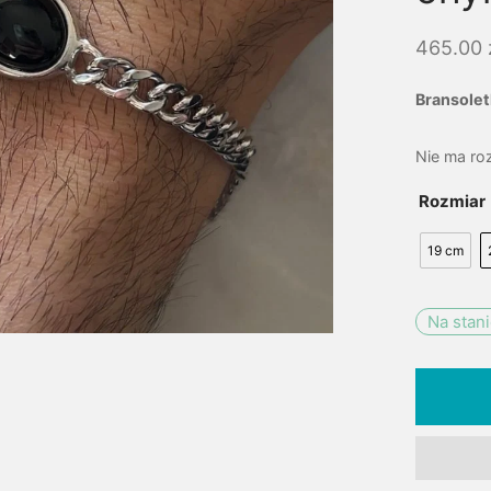
465.00
Bransolet
Nie ma ro
Rozmiar
19 cm
Na stan