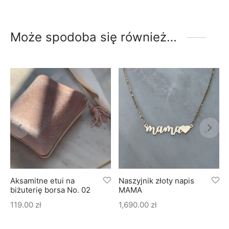
Może spodoba się również…
Aksamitne etui na
Naszyjnik złoty napis
biżuterię borsa No. 02
MAMA
119.00
zł
1,690.00
zł