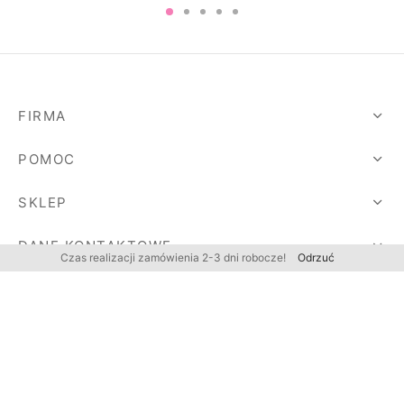
FIRMA
POMOC
SKLEP
DANE KONTAKTOWE
Czas realizacji zamówienia 2-3 dni robocze!
Odrzuć