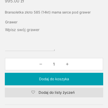
995.00
zł
Bransoletka złoto 585 (14kt) mama serce pod grawer
Grawer
Dodaj do koszyka
Dodaj do listy życzeń