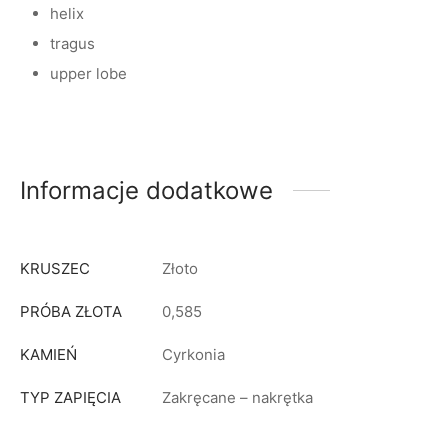
helix
tragus
upper lobe
Informacje dodatkowe
KRUSZEC
Złoto
PRÓBA ZŁOTA
0,585
KAMIEŃ
Cyrkonia
TYP ZAPIĘCIA
Zakręcane – nakrętka