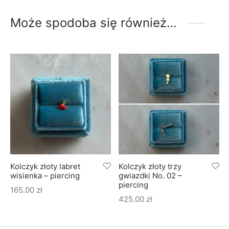
Może spodoba się również…
Kolczyk złoty labret
Kolczyk złoty trzy
wisienka – piercing
gwiazdki No. 02 –
piercing
165.00
zł
425.00
zł