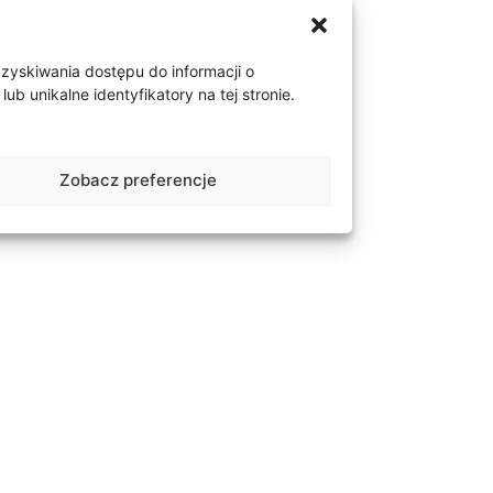
zaokrąglone nakrętki
uzyskiwania dostępu do informacji o
 unikalne identyfikatory na tej stronie.
Zobacz preferencje