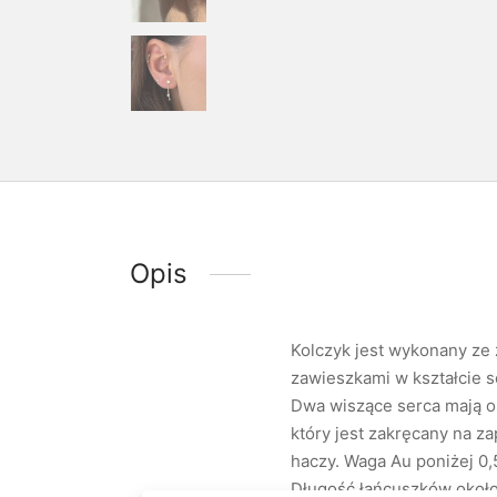
Opis
Kolczyk jest wykonany ze 
zawieszkami w kształcie s
Dwa wiszące serca mają osa
który jest zakręcany na za
haczy. Waga Au poniżej 0
Długość łańcuszków około 