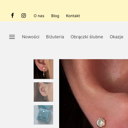
O nas
Blog
Kontakt
Nowości
Biżuteria
Obrączki ślubne
Okazje