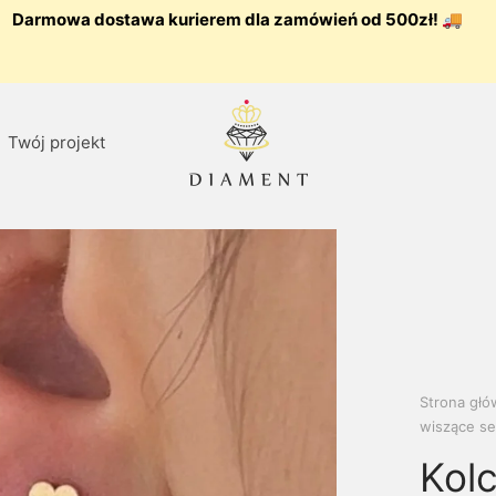
Darmowa dostawa kurierem dla zamówień od 500zł! 🚚
Twój projekt
Strona gł
wiszące se
Kol