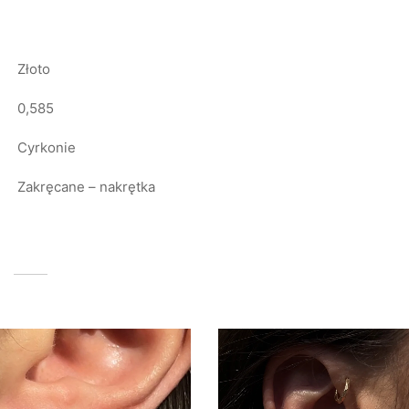
Złoto
0,585
Cyrkonie
Zakręcane – nakrętka