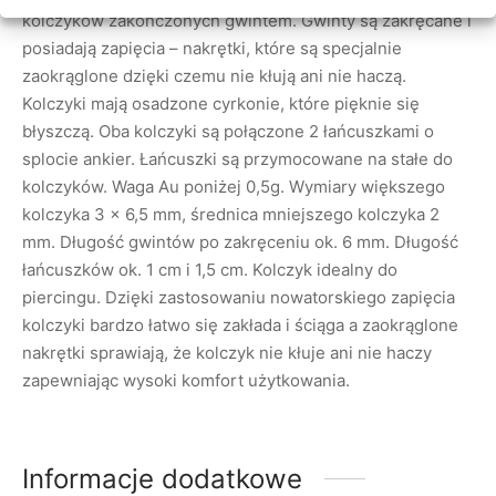
kolczyków zakończonych gwintem. Gwinty są zakręcane i
posiadają zapięcia – nakrętki, które są specjalnie
zaokrąglone dzięki czemu nie kłują ani nie haczą.
Kolczyki mają osadzone cyrkonie, które pięknie się
błyszczą. Oba kolczyki są połączone 2 łańcuszkami o
splocie ankier. Łańcuszki są przymocowane na stałe do
kolczyków. Waga Au poniżej 0,5g. Wymiary większego
kolczyka 3 x 6,5 mm, średnica mniejszego kolczyka 2
mm. Długość gwintów po zakręceniu ok. 6 mm. Długość
łańcuszków ok. 1 cm i 1,5 cm. Kolczyk idealny do
piercingu. Dzięki zastosowaniu nowatorskiego zapięcia
kolczyki bardzo łatwo się zakłada i ściąga a zaokrąglone
nakrętki sprawiają, że kolczyk nie kłuje ani nie haczy
zapewniając wysoki komfort użytkowania.
Informacje dodatkowe