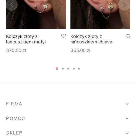
Kolczyk złoty z
Kolczyk złoty z
łańcuszkiem motyl
łańcuszkiem chiave
375.00
zł
365.00
zł
FIRMA
POMOC
SKLEP