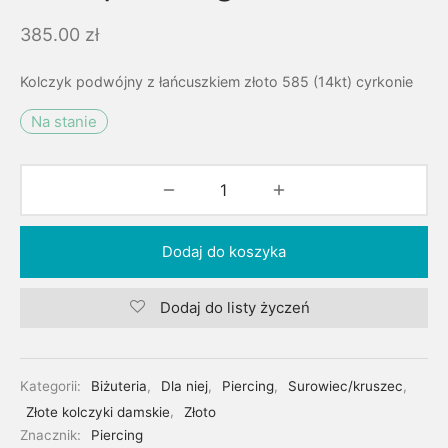
385.00
zł
Kolczyk podwójny z łańcuszkiem złoto 585 (14kt) cyrkonie
Na stanie
Dodaj do koszyka
Dodaj do listy życzeń
Kategorii:
Biżuteria
,
Dla niej
,
Piercing
,
Surowiec/kruszec
,
Złote kolczyki damskie
,
Złoto
Znacznik:
Piercing