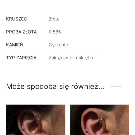
KRUSZEC
Złoto
PRÓBA ZŁOTA
0,585
KAMIEŃ
Cyrkonie
TYP ZAPIĘCIA
Zakręcane – nakrętka
Może spodoba się również…