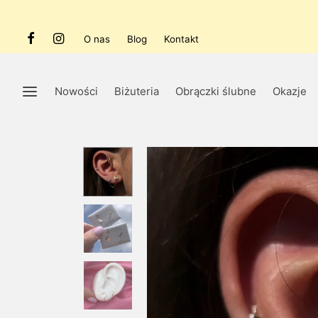
O nas
Blog
Kontakt
Nowości
Biżuteria
Obrączki ślubne
Okazje