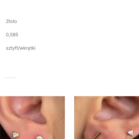
Złoto
0,585
sztyft/wkrętki