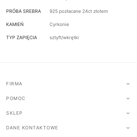
PRÓBA SREBRA
925 pozłacane 24ct złotem
KAMIEŃ
Cyrkonie
TYP ZAPIĘCIA
sztyft/wkrętki
FIRMA
POMOC
SKLEP
DANE KONTAKTOWE