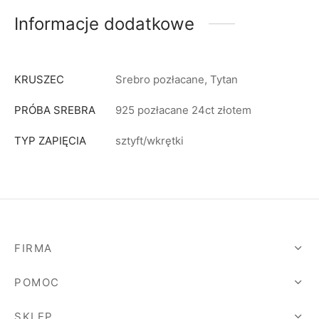
Informacje dodatkowe
KRUSZEC
Srebro pozłacane, Tytan
PRÓBA SREBRA
925 pozłacane 24ct złotem
TYP ZAPIĘCIA
sztyft/wkrętki
FIRMA
POMOC
SKLEP