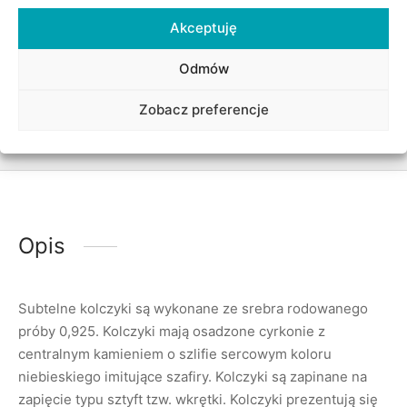
Akceptuję
Udostępnij
Odmów
Zobacz preferencje
Opis
Subtelne kolczyki są wykonane ze srebra rodowanego
próby 0,925. Kolczyki mają osadzone cyrkonie z
centralnym kamieniem o szlifie sercowym koloru
niebieskiego imitujące szafiry. Kolczyki są zapinane na
zapięcie typu sztyft tzw. wkrętki. Kolczyki prezentują się