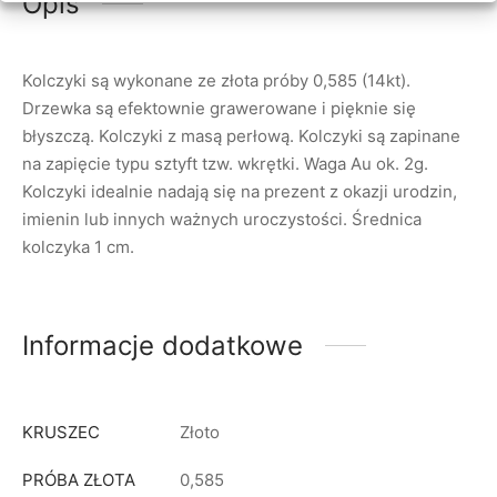
Opis
Kolczyki są wykonane ze złota próby 0,585 (14kt).
Drzewka są efektownie grawerowane i pięknie się
błyszczą. Kolczyki z masą perłową. Kolczyki są zapinane
na zapięcie typu sztyft tzw. wkrętki. Waga Au ok. 2g.
Kolczyki idealnie nadają się na prezent z okazji urodzin,
imienin lub innych ważnych uroczystości. Średnica
kolczyka 1 cm.
Informacje dodatkowe
KRUSZEC
Złoto
PRÓBA ZŁOTA
0,585