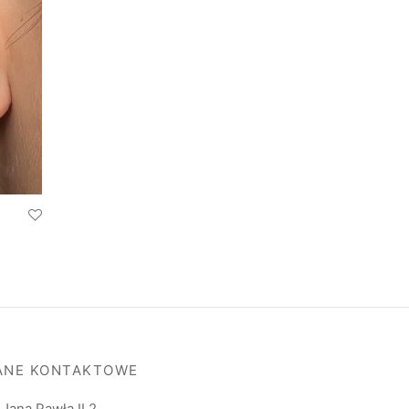
ANE KONTAKTOWE
. Jana Pawła II 2,