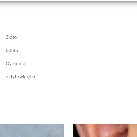
Złoto
0,585
Cyrkonie
sztyft/wkrętki