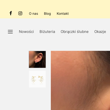
O nas
Blog
Kontakt
Nowości
Biżuteria
Obrączki ślubne
Okazje