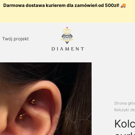
Darmowa dostawa kurierem dla zamówień od 500zł! 🚚
Twój projekt
Strona gł
Kolczyki zł
Kolc