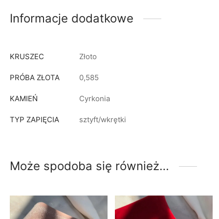
Informacje dodatkowe
KRUSZEC
Złoto
PRÓBA ZŁOTA
0,585
KAMIEŃ
Cyrkonia
TYP ZAPIĘCIA
sztyft/wkrętki
Może spodoba się również…