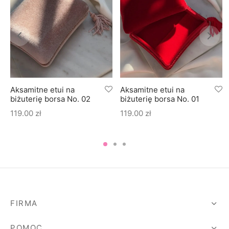
Aksamitne etui na
Aksamitne etui na
biżuterię borsa No. 02
biżuterię borsa No. 01
119.00
zł
119.00
zł
FIRMA
POMOC