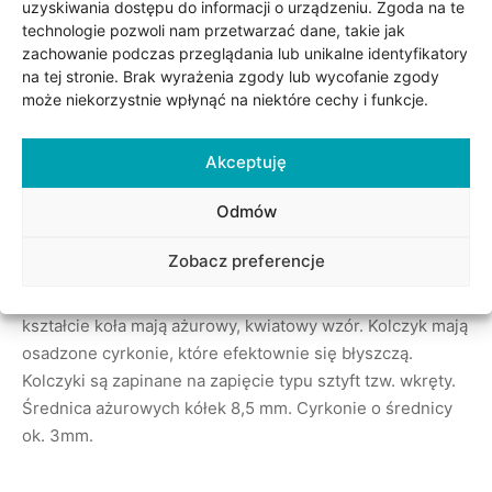
uzyskiwania dostępu do informacji o urządzeniu. Zgoda na te
technologie pozwoli nam przetwarzać dane, takie jak
zachowanie podczas przeglądania lub unikalne identyfikatory
na tej stronie. Brak wyrażenia zgody lub wycofanie zgody
może niekorzystnie wpłynąć na niektóre cechy i funkcje.
Akceptuję
Odmów
Opis
Zobacz preferencje
Kolczyki wykonane ze złota próby 0,585 (14kt). Kolczyki w
kształcie koła mają ażurowy, kwiatowy wzór. Kolczyk mają
osadzone cyrkonie, które efektownie się błyszczą.
Kolczyki są zapinane na zapięcie typu sztyft tzw. wkręty.
Średnica ażurowych kółek 8,5 mm. Cyrkonie o średnicy
ok. 3mm.