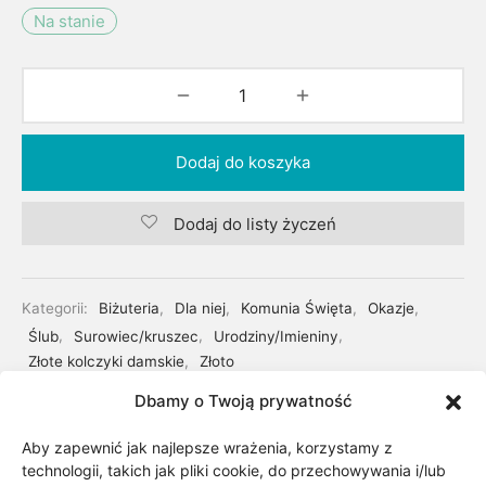
Na stanie
Dodaj do koszyka
Dodaj do listy życzeń
Kategorii:
Biżuteria
,
Dla niej
,
Komunia Święta
,
Okazje
,
Ślub
,
Surowiec/kruszec
,
Urodziny/Imieniny
,
Złote kolczyki damskie
,
Złoto
Dbamy o Twoją prywatność
Udostępnij
Aby zapewnić jak najlepsze wrażenia, korzystamy z
technologii, takich jak pliki cookie, do przechowywania i/lub