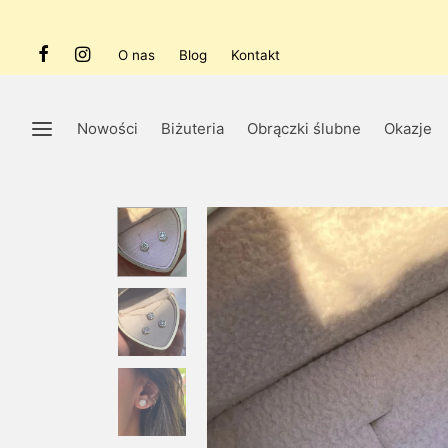
O nas
Blog
Kontakt
Nowości
Biżuteria
Obrączki ślubne
Okazje