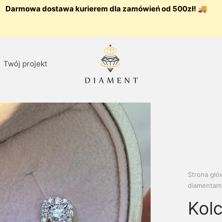
Darmowa dostawa kurierem dla zamówień od 500zł! 🚚
Twój projekt
Strona gł
diamentami 
Kolc