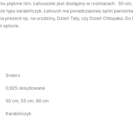
u pięknie lśni. Łańcuszek jest dostępny w rozmiarach: 50 cm, 5
cie typu karabińczyk. Łańcuch ma ponadczasowy splot pancerka
a prezent np. na urodziny, Dzień Taty, czy Dzień Chłopaka. D
 splocie.
Srebro
0,925 oksydowane
50 cm, 55 cm, 60 cm
Karabińczyk