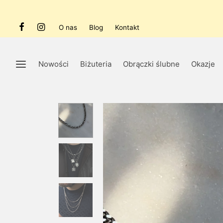
O nas
Blog
Kontakt
Nowości
Biżuteria
Obrączki ślubne
Okazje