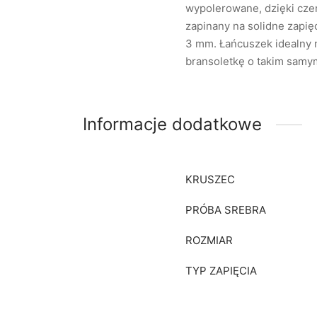
wypolerowane, dzięki czem
zapinany na solidne zapię
3 mm. Łańcuszek idealny n
bransoletkę o takim samym
Informacje dodatkowe
KRUSZEC
PRÓBA SREBRA
ROZMIAR
TYP ZAPIĘCIA