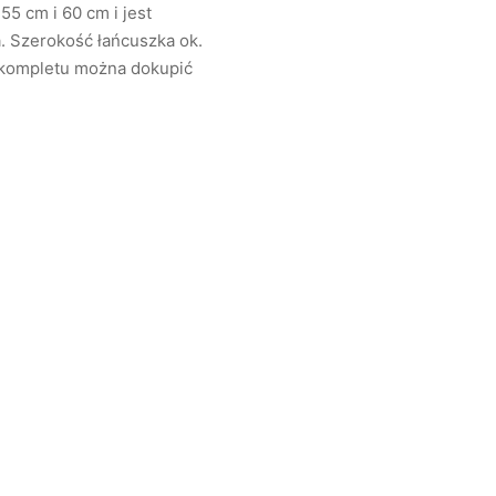
5 cm i 60 cm i jest
. Szerokość łańcuszka ok.
o kompletu można dokupić