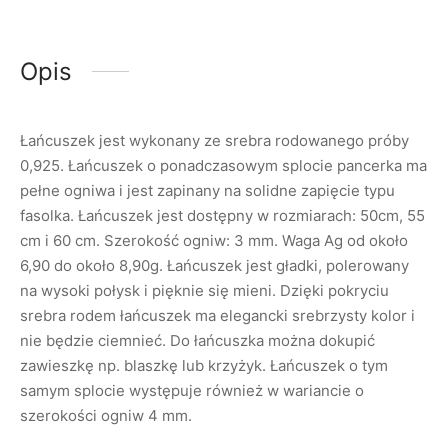
Opis
Łańcuszek jest wykonany ze srebra rodowanego próby
0,925. Łańcuszek o ponadczasowym splocie pancerka ma
pełne ogniwa i jest zapinany na solidne zapięcie typu
fasolka. Łańcuszek jest dostępny w rozmiarach: 50cm, 55
cm i 60 cm. Szerokość ogniw: 3 mm. Waga Ag od około
6,90 do około 8,90g. Łańcuszek jest gładki, polerowany
na wysoki połysk i pięknie się mieni. Dzięki pokryciu
srebra rodem łańcuszek ma elegancki srebrzysty kolor i
nie będzie ciemnieć. Do łańcuszka można dokupić
zawieszkę np. blaszkę lub krzyżyk. Łańcuszek o tym
samym splocie występuje również w wariancie o
szerokości ogniw 4 mm.