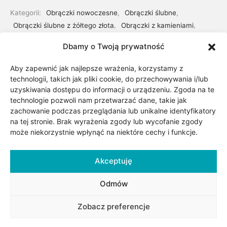
Kategorii:
Obrączki nowoczesne
,
Obrączki ślubne
,
Obrączki ślubne z żółtego złota
,
Obrączki z kamieniami
,
Obrączki złote
Dbamy o Twoją prywatność
Aby zapewnić jak najlepsze wrażenia, korzystamy z
Udostępnij
technologii, takich jak pliki cookie, do przechowywania i/lub
uzyskiwania dostępu do informacji o urządzeniu. Zgoda na te
technologie pozwoli nam przetwarzać dane, takie jak
zachowanie podczas przeglądania lub unikalne identyfikatory
na tej stronie. Brak wyrażenia zgody lub wycofanie zgody
może niekorzystnie wpłynąć na niektóre cechy i funkcje.
Akceptuję
Opis
Odmów
Zobacz preferencje
Obrączki wykonane z żółtego złota. Możliwość zmiany