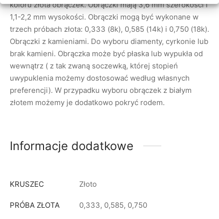
koloru złota obrączek. Obrączki mają 3,6 mm szerokości i
1,1-2,2 mm wysokości. Obrączki mogą być wykonane w
trzech próbach złota: 0,333 (8k), 0,585 (14k) i 0,750 (18k).
Obrączki z kamieniami. Do wyboru diamenty, cyrkonie lub
brak kamieni. Obrączka może być płaska lub wypukła od
wewnątrz ( z tak zwaną soczewką, której stopień
uwypuklenia możemy dostosować według własnych
preferencji). W przypadku wyboru obrączek z białym
złotem możemy je dodatkowo pokryć rodem.
Informacje dodatkowe
KRUSZEC
Złoto
PRÓBA ZŁOTA
0,333, 0,585, 0,750