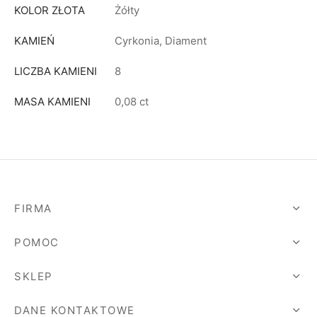
KOLOR ZŁOTA
Żółty
KAMIEŃ
Cyrkonia, Diament
LICZBA KAMIENI
8
MASA KAMIENI
0,08 ct
FIRMA
POMOC
SKLEP
DANE KONTAKTOWE