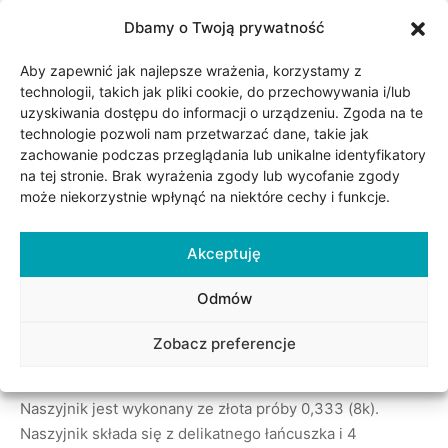
Znaczniki:
Fiore
,
fiore nero
Dbamy o Twoją prywatność
Aby zapewnić jak najlepsze wrażenia, korzystamy z
Udostępnij
technologii, takich jak pliki cookie, do przechowywania i/lub
uzyskiwania dostępu do informacji o urządzeniu. Zgoda na te
technologie pozwoli nam przetwarzać dane, takie jak
zachowanie podczas przeglądania lub unikalne identyfikatory
na tej stronie. Brak wyrażenia zgody lub wycofanie zgody
może niekorzystnie wpłynąć na niektóre cechy i funkcje.
Akceptuję
Odmów
Opis
Zobacz preferencje
Naszyjnik jest wykonany ze złota próby 0,333 (8k).
Naszyjnik składa się z delikatnego łańcuszka i 4