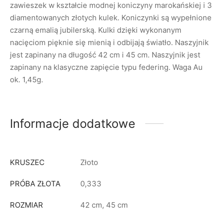
zawieszek w kształcie modnej koniczyny marokańskiej i 3
diamentowanych złotych kulek. Koniczynki są wypełnione
czarną emalią jubilerską. Kulki dzięki wykonanym
nacięciom pięknie się mienią i odbijają światło. Naszyjnik
jest zapinany na długość 42 cm i 45 cm. Naszyjnik jest
zapinany na klasyczne zapięcie typu federing. Waga Au
ok. 1,45g.
Informacje dodatkowe
KRUSZEC
Złoto
PRÓBA ZŁOTA
0,333
ROZMIAR
42 cm, 45 cm