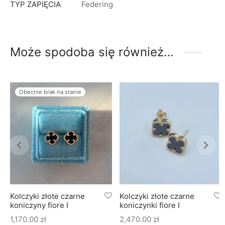
TYP ZAPIĘCIA
Federing
Może spodoba się również…
Obecnie brak na stanie
Kolczyki złote czarne
Kolczyki złote czarne
koniczyny fiore I
koniczynki fiore I
1,170.00
zł
2,470.00
zł