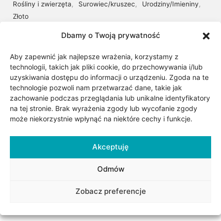
Rośliny i zwierzęta
,
Surowiec/kruszec
,
Urodziny/Imieniny
,
Złoto
Znaczniki:
Fiore
,
fiore nero
Dbamy o Twoją prywatność
Aby zapewnić jak najlepsze wrażenia, korzystamy z
Udostępnij
technologii, takich jak pliki cookie, do przechowywania i/lub
uzyskiwania dostępu do informacji o urządzeniu. Zgoda na te
technologie pozwoli nam przetwarzać dane, takie jak
zachowanie podczas przeglądania lub unikalne identyfikatory
na tej stronie. Brak wyrażenia zgody lub wycofanie zgody
może niekorzystnie wpłynąć na niektóre cechy i funkcje.
Akceptuję
Odmów
Opis
Zobacz preferencje