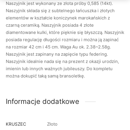
Naszyjnik jest wykonany ze złota próby 0,585 (14kt).
Naszyjnik składa się z subtelnego łańcuszka i złotych
elementów w kształcie koniczynek marokańskich z
czarną ceramiką. Naszyjnik posiada 4 złote
diamentowane kulki, które pięknie się błyszczą. Naszyjnik
posiada regulację długości rozmiaru i można ją zapinać
na rozmiar 42 cm i 45 cm. Waga Au ok. 2.38~2.58g.
Naszyjnik jest zapinany na zapięcie typu federing.
Naszyjnik idealnie nada się na prezent z okazji urodzin,
imienin lub innych ważnych jubileuszy. Do kompletu
można dokupić taką samą bransoletkę.
Informacje dodatkowe
KRUSZEC
Złoto