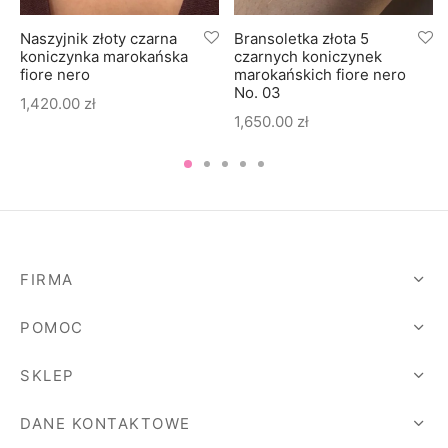
Naszyjnik złoty czarna
Bransoletka złota 5
koniczynka marokańska
czarnych koniczynek
fiore nero
marokańskich fiore nero
No. 03
1,420.00
zł
1,650.00
zł
FIRMA
POMOC
SKLEP
DANE KONTAKTOWE