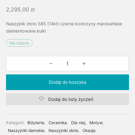
2,295.00
zł
Naszyjnik złoto 585 (14kt) czarne koniczyny marokańskie
diamentowane kulki
Na stanie
Dodaj do koszyka
Dodaj do listy życzeń
Kategorii:
Biżuteria
,
Ceramika
,
Dla niej
,
Motyw
,
Naszyjniki damskie
,
Naszyjniki złote
,
Okazje
,