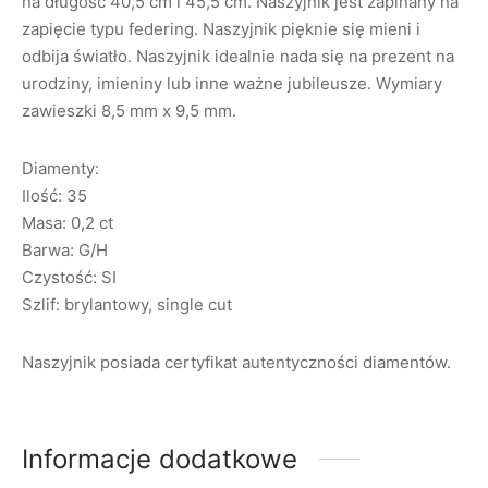
na długość 40,5 cm i 45,5 cm. Naszyjnik jest zapinany na
zapięcie typu federing. Naszyjnik pięknie się mieni i
odbija światło. Naszyjnik idealnie nada się na prezent na
urodziny, imieniny lub inne ważne jubileusze. Wymiary
zawieszki 8,5 mm x 9,5 mm.
Diamenty:
Ilość: 35
Masa: 0,2 ct
Barwa: G/H
Czystość: SI
Szlif: brylantowy, single cut
Naszyjnik posiada certyfikat autentyczności diamentów.
Informacje dodatkowe