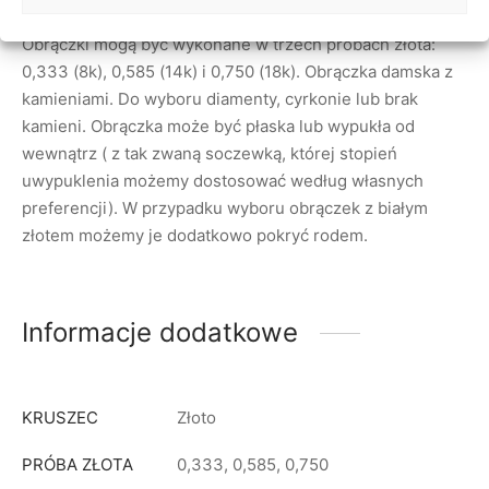
Obrączki mają 5 mm szerokości i 1,3 mm wysokości.
Obrączki mogą być wykonane w trzech próbach złota:
0,333 (8k), 0,585 (14k) i 0,750 (18k). Obrączka damska z
kamieniami. Do wyboru diamenty, cyrkonie lub brak
kamieni. Obrączka może być płaska lub wypukła od
wewnątrz ( z tak zwaną soczewką, której stopień
uwypuklenia możemy dostosować według własnych
preferencji). W przypadku wyboru obrączek z białym
złotem możemy je dodatkowo pokryć rodem.
Informacje dodatkowe
KRUSZEC
Złoto
PRÓBA ZŁOTA
0,333, 0,585, 0,750