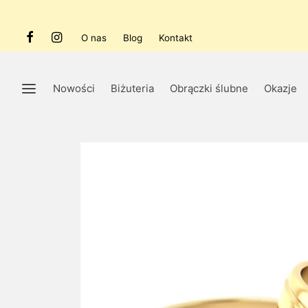
O nas
Blog
Kontakt
Nowości
Biżuteria
Obrączki ślubne
Okazje