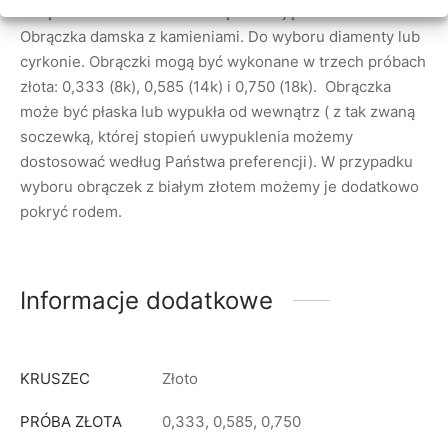
obrączek. W standardzie obrączki mają 3 mm szerokości.
Obrączka damska z kamieniami. Do wyboru diamenty lub
cyrkonie. Obrączki mogą być wykonane w trzech próbach
złota: 0,333 (8k), 0,585 (14k) i 0,750 (18k). Obrączka
może być płaska lub wypukła od wewnątrz ( z tak zwaną
soczewką, której stopień uwypuklenia możemy
dostosować według Państwa preferencji). W przypadku
wyboru obrączek z białym złotem możemy je dodatkowo
pokryć rodem.
Informacje dodatkowe
KRUSZEC
Złoto
PRÓBA ZŁOTA
0,333, 0,585, 0,750