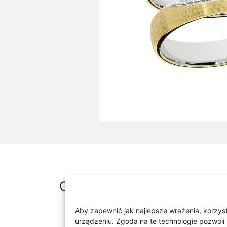
Opis
Aby zapewnić jak najlepsze wrażenia, korzysta
Obrączki wykonane z białe
urządzeniu. Zgoda na te technologie pozwoli 