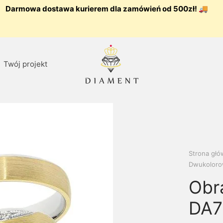
Darmowa dostawa kurierem dla zamówień od 500zł! 🚚
Twój projekt
Strona gł
Dwukolor
Obr
DA7