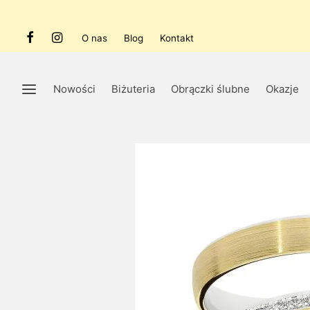
O nas
Blog
Kontakt
Nowości
Biżuteria
Obrączki ślubne
Okazje