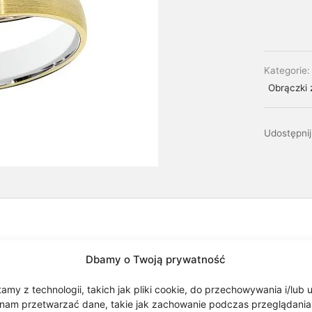
Kategorie
Obrączki 
Udostępnij
Dbamy o Twoją prywatność
my z technologii, takich jak pliki cookie, do przechowywania i/lub 
go i żółtego złota. Obrączki mają 4 mm szerokości. Obrączki z 
nam przetwarzać dane, takie jak zachowanie podczas przeglądania lub