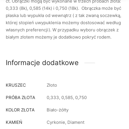
ct. Obrączki mogą być wykonane w trzech próbach złota:
0,333 (8k), 0,585 (14k) i 0,750 (18k). Obrączka może być
płaska lub wypukła od wewnątrz ( z tak zwaną soczewką,
której stopień uwypuklenia możemy dostosować według
własnych preferencji). W przypadku wyboru obrączek z
białym złotem możemy je dodatkowo pokryć rodem.
Informacje dodatkowe
KRUSZEC
Złoto
PRÓBA ZŁOTA
0,333, 0,585, 0,750
KOLOR ZŁOTA
Biało-żółty
KAMIEŃ
Cyrkonie, Diament