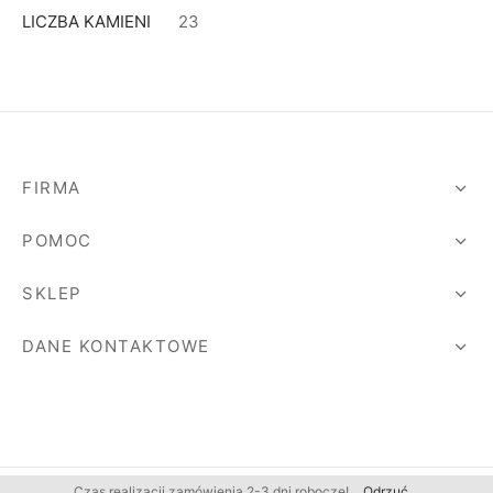
LICZBA KAMIENI
23
FIRMA
POMOC
SKLEP
DANE KONTAKTOWE
Czas realizacji zamówienia 2-3 dni robocze!
Odrzuć