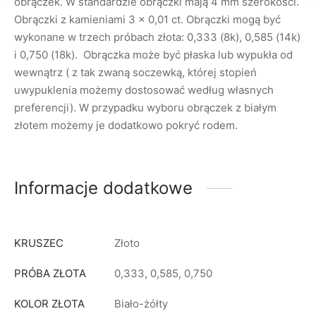
obrączek. W standardzie obrączki mają 4 mm szerokości.
Obrączki z kamieniami 3 x 0,01 ct. Obrączki mogą być
wykonane w trzech próbach złota: 0,333 (8k), 0,585 (14k)
i 0,750 (18k). Obrączka może być płaska lub wypukła od
wewnątrz ( z tak zwaną soczewką, której stopień
uwypuklenia możemy dostosować według własnych
preferencji). W przypadku wyboru obrączek z białym
złotem możemy je dodatkowo pokryć rodem.
Informacje dodatkowe
KRUSZEC
Złoto
PRÓBA ZŁOTA
0,333, 0,585, 0,750
KOLOR ZŁOTA
Biało-żółty