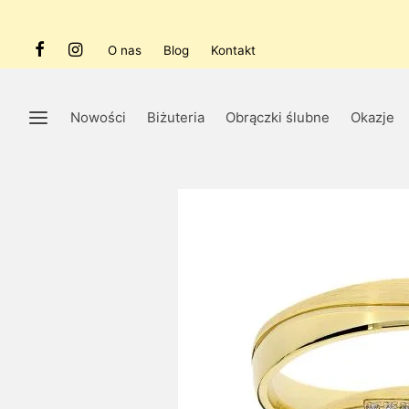
O nas
Blog
Kontakt
Nowości
Biżuteria
Obrączki ślubne
Okazje