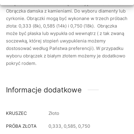
obrączek. W standardzie obrączki mają 2 mm szerokości.
Obrączka damska z kamieniami. Do wyboru diamenty lub
cyrkonie. Obrączki mogą być wykonane w trzech próbach
złota: 0,333 (8k), 0,585 (14k) i 0,750 (18k). Obrączka
może być płaska lub wypukła od wewnątrz ( z tak zwaną
soczewką, której stopień uwypuklenia możemy
dostosować według Państwa preferencji). W przypadku
wyboru obrączek z białym złotem możemy je dodatkowo
pokryć rodem.
Informacje dodatkowe
KRUSZEC
Złoto
PRÓBA ZŁOTA
0,333, 0,585, 0,750