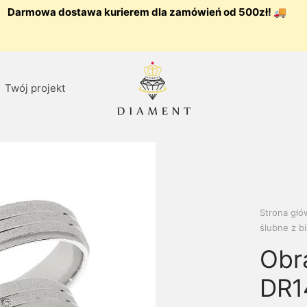
Darmowa dostawa kurierem dla zamówień od 500zł! 🚚
Twój projekt
Strona gł
ślubne z bi
Obr
DR14