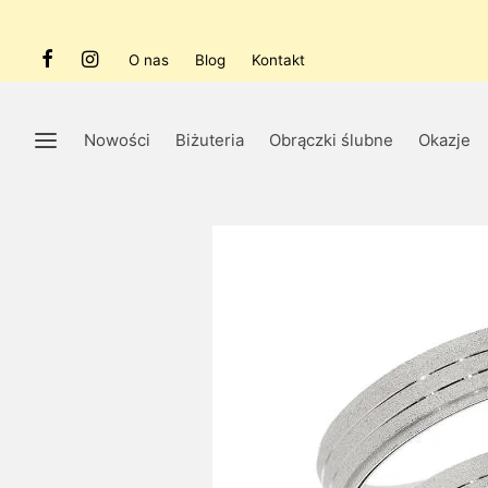
O nas
Blog
Kontakt
Nowości
Biżuteria
Obrączki ślubne
Okazje