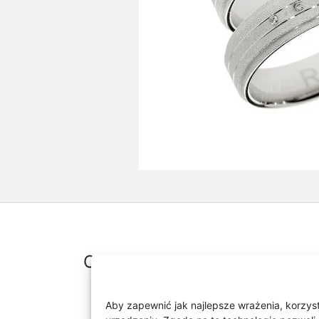
Opis
Aby zapewnić jak najlepsze wrażenia, korzysta
Obrączki wykonane z białe