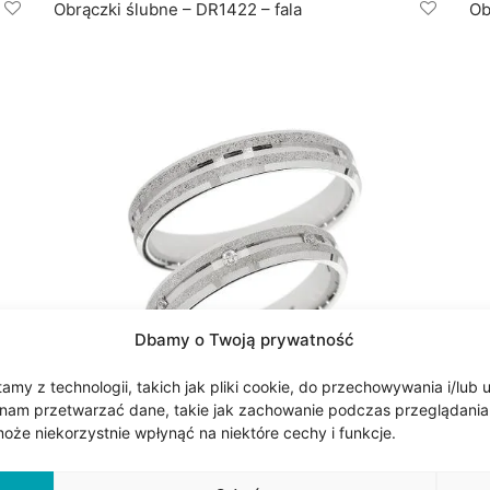
Obrączki ślubne – DR1422 – fala
Ob
Dbamy o Twoją prywatność
my z technologii, takich jak pliki cookie, do przechowywania i/lub 
nam przetwarzać dane, takie jak zachowanie podczas przeglądania lub
że niekorzystnie wpłynąć na niektóre cechy i funkcje.
Obrączki ślubne – DR1425 – białe złoto
Ob