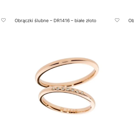
Obrączki ślubne – DR1416 – białe złoto
Ob