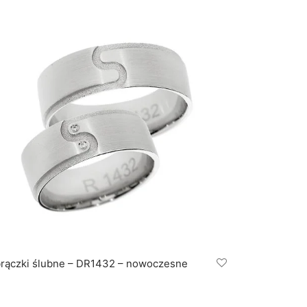
rączki ślubne – DR1432 – nowoczesne