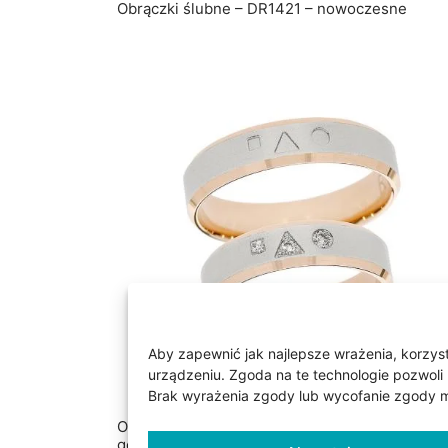
Obrączki ślubne – DR1421 – nowoczesne
Aby zapewnić jak najlepsze wrażenia, korzysta
urządzeniu. Zgoda na te technologie pozwoli 
Brak wyrażenia zgody lub wycofanie zgody mo
Obrączki ślubne – DR1424 – figury
geometryczne