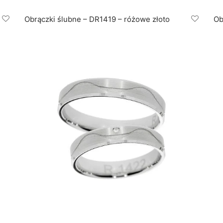
Obrączki ślubne – DR1419 – różowe złoto
Ob