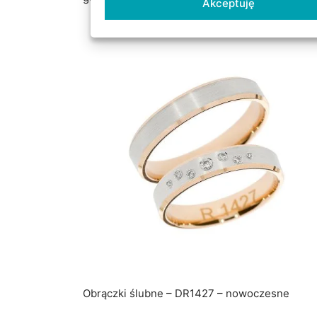
Akceptuję
Obrączki ślubne – DR1427 – nowoczesne