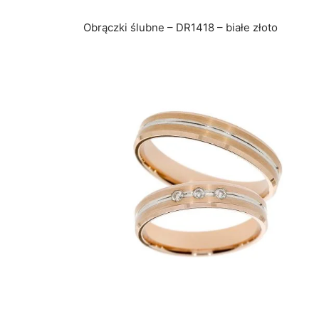
Obrączki ślubne – DR1418 – białe złoto