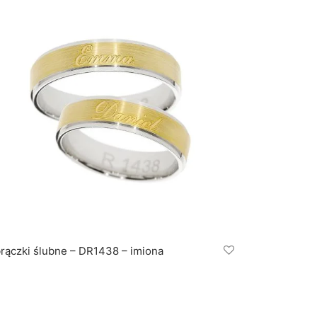
rączki ślubne – DR1438 – imiona