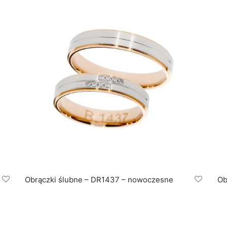
Obrączki ślubne – DR1437 – nowoczesne
Ob