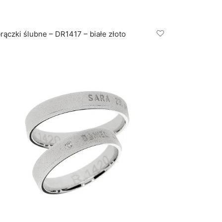
rączki ślubne – DR1417 – białe złoto