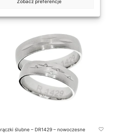
Zobacz preferencje
rączki ślubne – DR1429 – nowoczesne