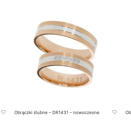
Obrączki ślubne – DR1431 – nowoczesne
Ob