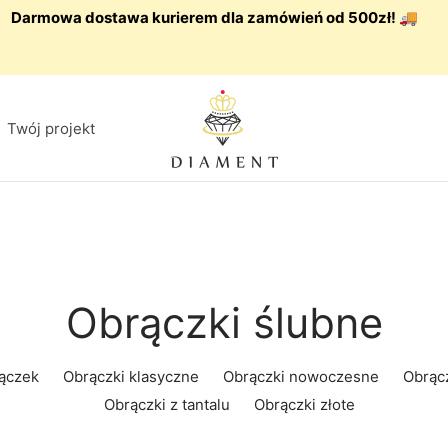
Darmowa dostawa kurierem dla zamówień od 500zł! 🚚
Twój projekt
Obrączki ślubne
rączek
Obrączki klasyczne
Obrączki nowoczesne
Obrącz
Obrączki z tantalu
Obrączki złote