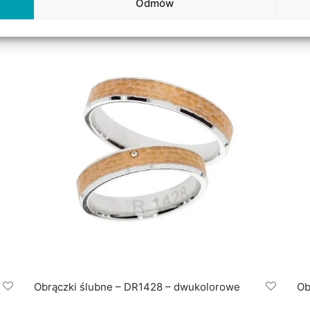
Odmów
Obrączki ślubne – DR1428 – dwukolorowe
Ob