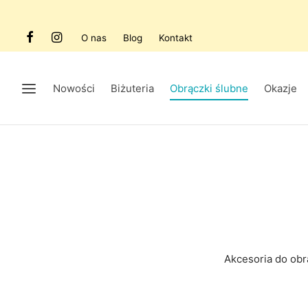
O nas
Blog
Kontakt
Nowości
Biżuteria
Obrączki ślubne
Okazje
Akcesoria do ob