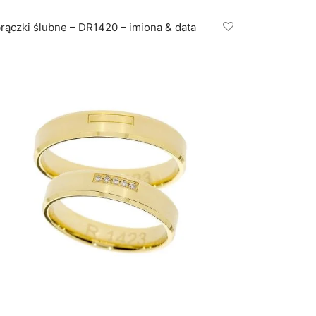
rączki ślubne – DR1420 – imiona & data