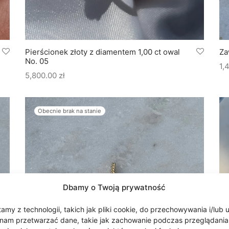
Pierścionek złoty z diamentem 1,00 ct owal
Za
No. 05
1,
5,800.00
zł
Obecnie brak na stanie
Dbamy o Twoją prywatność
my z technologii, takich jak pliki cookie, do przechowywania i/lub 
nam przetwarzać dane, takie jak zachowanie podczas przeglądania lub