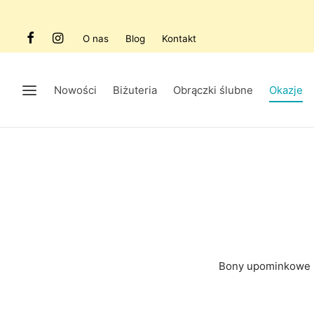
O nas
Blog
Kontakt
Nowości
Biżuteria
Obrączki ślubne
Okazje
Bony upominkowe