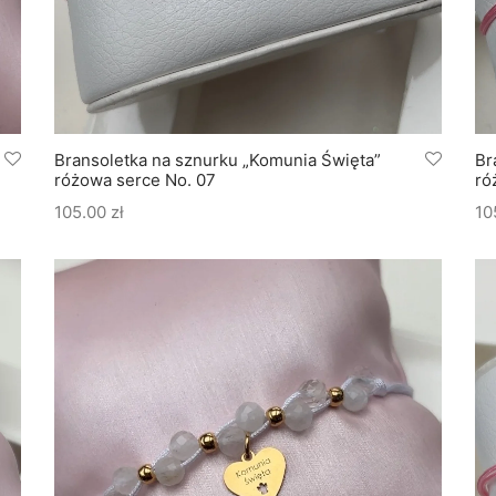
Bransoletka na sznurku „Komunia Święta”
Br
różowa serce No. 07
ró
105.00
zł
10