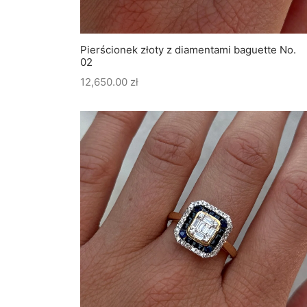
Pierścionek złoty z diamentami baguette No.
02
12,650.00
zł