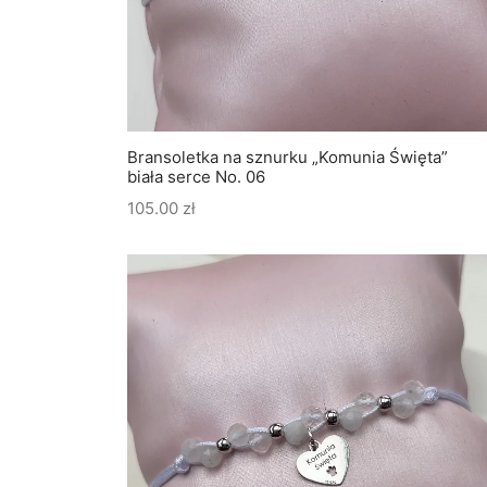
Bransoletka na sznurku „Komunia Święta”
biała serce No. 06
105.00
zł