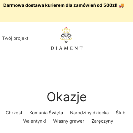
Darmowa dostawa kurierem dla zamówień od 500zł! 🚚
Twój projekt
Okazje
Chrzest
Komunia Święta
Narodziny dziecka
Ślub
Walentynki
Własny grawer
Zaręczyny