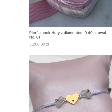
Pierścionek złoty z diamentem 0.40 ct owal
No. 01
3,200.00
zł