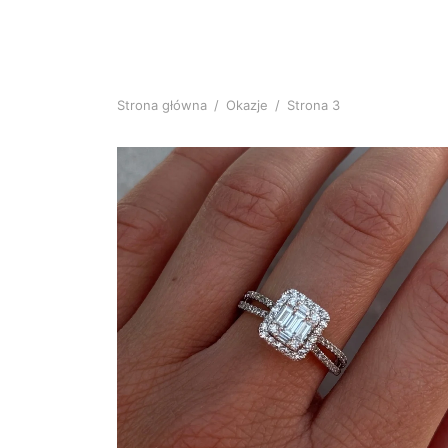
Strona główna
/
Okazje
/
Strona 3