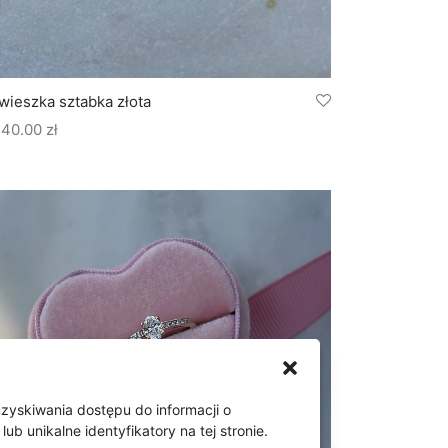
wieszka sztabka złota
440.00
zł
uzyskiwania dostępu do informacji o
 unikalne identyfikatory na tej stronie.