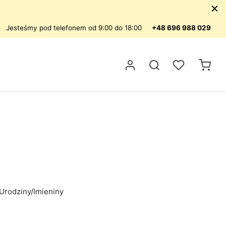
Jesteśmy pod telefonem od 9:00 do 18:00
+48 696 988 029
Urodziny/Imieniny