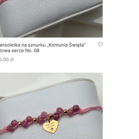
ansoletka na sznurku „Komunia Święta”
żowa serce No. 08
5.00
zł