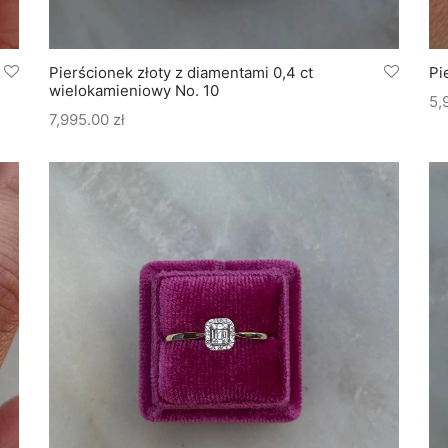
Pierścionek złoty z diamentami 0,4 ct
Pi
wielokamieniowy No. 10
5,
7,995.00
zł