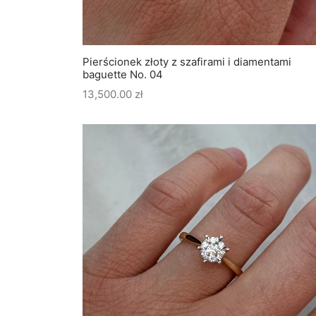
Pierścionek złoty z szafirami i diamentami
baguette No. 04
13,500.00
zł