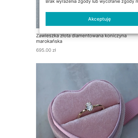
Brak wyrażenia zgody lub wycofanie zgody mo
Akceptuję
Zawieszka złota diamentowana koniczyna
marokańska
695.00
zł