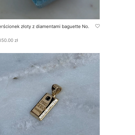
erścionek złoty z diamentami baguette No.
350.00
zł