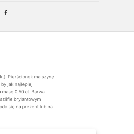
kt). Pierścionek ma szynę
by jak najlepiej
 masę 0,50 ct. Barwa
szlifie brylantowym
da się na prezent lub na