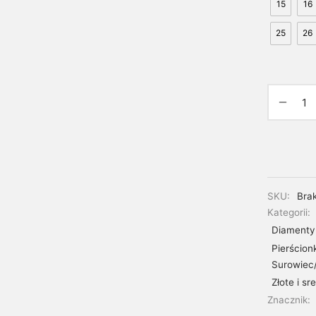
15
16
25
26
SKU:
Bra
Kategorii:
Diamenty 
Pierścion
Surowiec
Złote i sr
Znacznik: