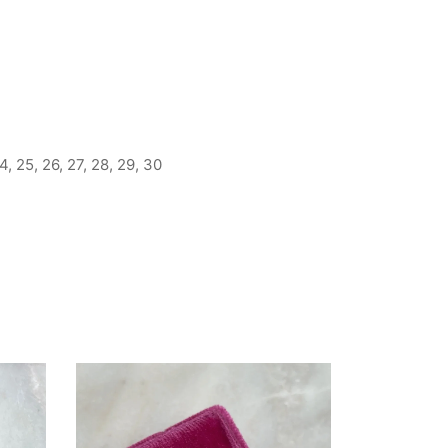
 24, 25, 26, 27, 28, 29, 30