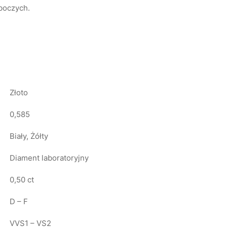
oboczych.
Złoto
0,585
Biały, Żółty
Diament laboratoryjny
0,50 ct
D – F
VVS1 – VS2