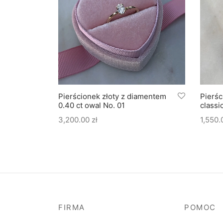
amentem
Pierścionek złoty z diamentem
Pierśc
0.40 ct owal No. 01
classi
3,200.00
zł
1,550
FIRMA
POMOC