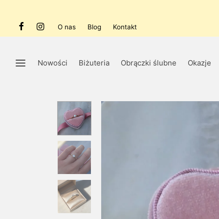
O nas
Blog
Kontakt
Nowości
Biżuteria
Obrączki ślubne
Okazje