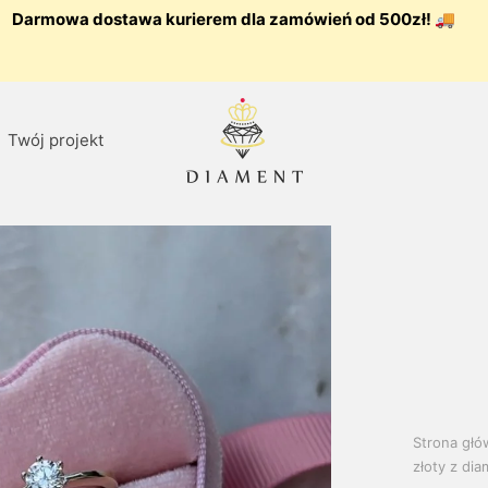
Darmowa dostawa kurierem dla zamówień od 500zł! 🚚
Twój projekt
Strona gł
złoty z di