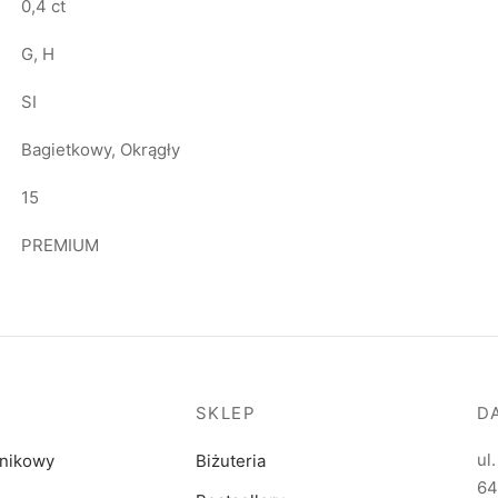
0,4 ct
G, H
SI
Bagietkowy, Okrągły
15
PREMIUM
SKLEP
D
ul
dnikowy
Biżuteria
64