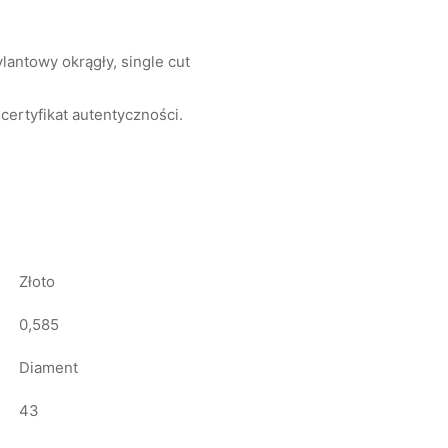
ylantowy okrągły, single cut
certyfikat autentyczności.
Złoto
0,585
Diament
43