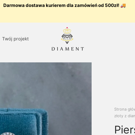
Darmowa dostawa kurierem dla zamówień od 500zł! 🚚
Twój projekt
Strona gł
złoty z di
Pier