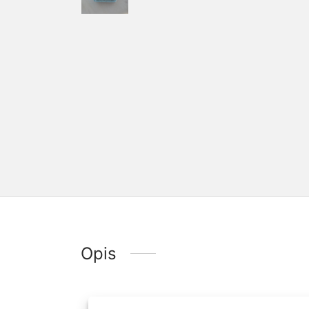
Opis
Wyjątkowy pierścionek jes