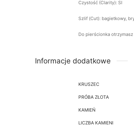
Czystość (Clarity): SI
Szlif (Cut): bagietkowy, br
Do pierścionka otrzymasz 
Informacje dodatkowe
KRUSZEC
PRÓBA ZŁOTA
KAMIEŃ
LICZBA KAMIENI