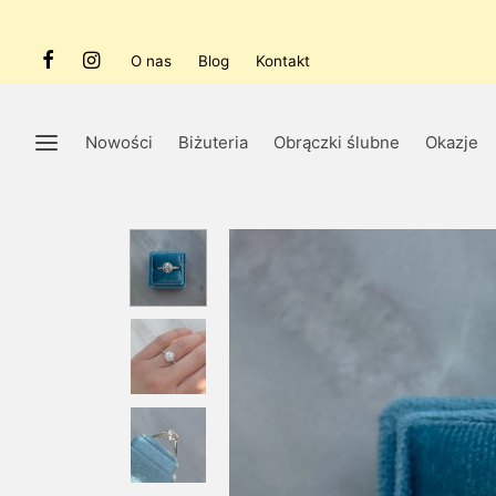
O nas
Blog
Kontakt
Nowości
Biżuteria
Obrączki ślubne
Okazje