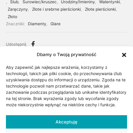
,
Ślub
,
Surowiec/kruszec
,
Urodziny/Imieniny
,
Walentynki
,
Zaręczyny
,
Złote i srebrne pierścionki
,
Złote pierścionki
,
Złoto
Znaczniki:
Diamenty
,
Glare
Udostępnij
Dbamy o Twoją prywatność
Aby zapewnić jak najlepsze wrażenia, korzystamy z
technologii, takich jak pliki cookie, do przechowywania i/lub
uzyskiwania dostępu do informacji o urządzeniu. Zgoda na te
technologie pozwoli nam przetwarzać dane, takie jak
zachowanie podczas przeglądania lub unikalne identyfikatory
na tej stronie. Brak wyrażenia zgody lub wycofanie zgody
może niekorzystnie wpłynąć na niektóre cechy i funkcje.
Akceptuję
Opis