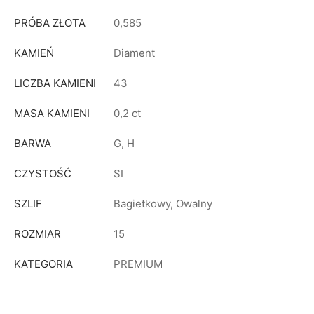
PRÓBA ZŁOTA
0,585
KAMIEŃ
Diament
LICZBA KAMIENI
43
MASA KAMIENI
0,2 ct
BARWA
G, H
CZYSTOŚĆ
SI
SZLIF
Bagietkowy, Owalny
ROZMIAR
15
KATEGORIA
PREMIUM