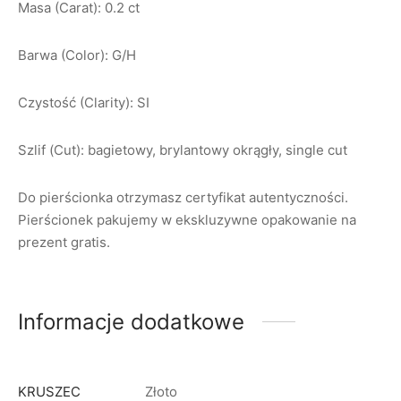
Masa (Carat): 0.2 ct
Barwa (Color): G/H
Czystość (Clarity): SI
Szlif (Cut): bagietowy, brylantowy okrągły, single cut
Do pierścionka otrzymasz certyfikat autentyczności.
Pierścionek pakujemy w ekskluzywne opakowanie na
prezent gratis.
Informacje dodatkowe
KRUSZEC
Złoto