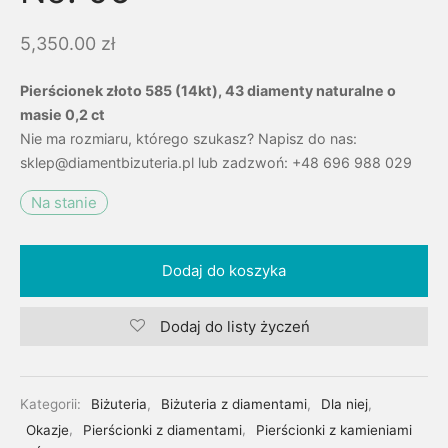
5,350.00
zł
Pierścionek złoto 585 (14kt), 43 diamenty naturalne o
masie 0,2 ct
Nie ma rozmiaru, którego szukasz? Napisz do nas:
sklep@diamentbizuteria.pl lub zadzwoń: +48 696 988 029
Na stanie
Dodaj do koszyka
Dodaj do listy życzeń
Kategorii:
Biżuteria
,
Biżuteria z diamentami
,
Dla niej
,
Okazje
,
Pierścionki z diamentami
,
Pierścionki z kamieniami