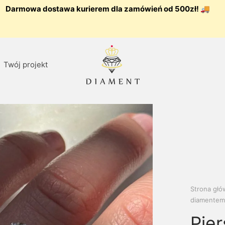
Darmowa dostawa kurierem dla zamówień od 500zł! 🚚
Twój projekt
Strona gł
diamentem 
Pier