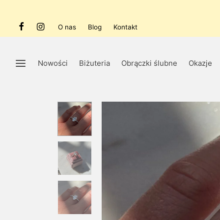
O nas
Blog
Kontakt
Nowości
Biżuteria
Obrączki ślubne
Okazje