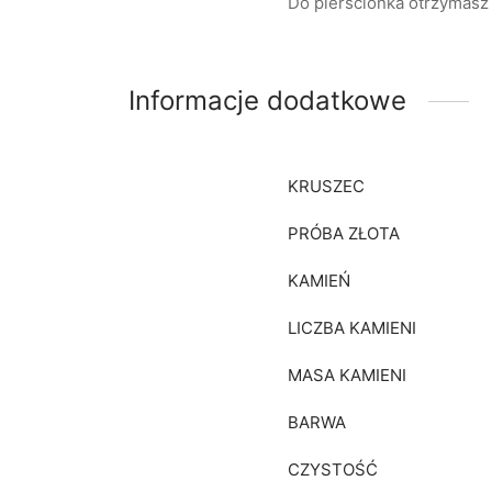
Do pierścionka otrzymasz 
Informacje dodatkowe
KRUSZEC
PRÓBA ZŁOTA
KAMIEŃ
LICZBA KAMIENI
MASA KAMIENI
BARWA
CZYSTOŚĆ