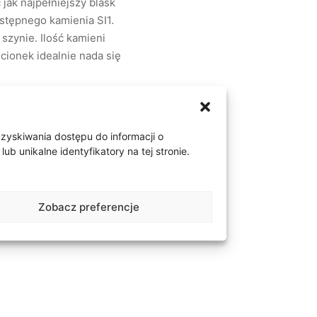
jak najpełniejszy blask
ostępnego kamienia SI1.
szynie. Ilość kamieni
cionek idealnie nada się
uzyskiwania dostępu do informacji o
 unikalne identyfikatory na tej stronie.
Zobacz preferencje