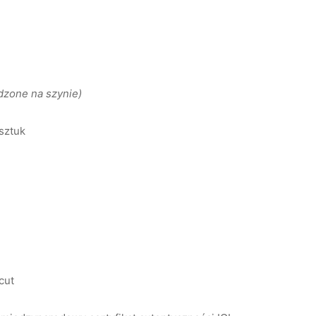
zone na szynie)
 sztuk
 cut