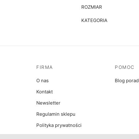
ROZMIAR
KATEGORIA
FIRMA
POMOC
O nas
Blog pora
Kontakt
Newsletter
Regulamin sklepu
Polityka prywatności
Regulamin promocji