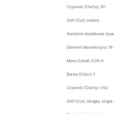
Czystość (Clarity): SI1
Szlif (Cut): owalny
Kamienie dodatkowe (osad
Diament laboratoryjny: 16
Masa (Carat): 0.29 ct
Barwa (Color): F
Czystość (Clarity): VS2
Szlif (Cut): okrągły, single