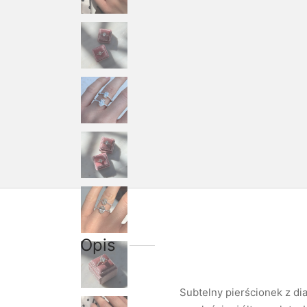
Opis
Subtelny pierścionek z di