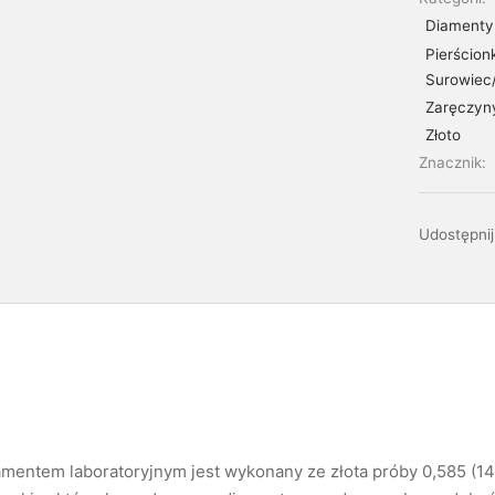
Diamenty 
Pierścion
Surowiec
Zaręczyn
Złoto
Znacznik:
Udostępnij
amentem laboratoryjnym jest wykonany ze złota próby 0,585 (1