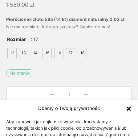
1,550.00
zł
Pierścionek złoto 585 (14 kt) diament naturalny 0,03 ct
Nie ma rozmiaru, którego szukasz? Napisz do nas!
Rozmiar
: 17
12
13
14
15
16
17
18
Na stanie
Dbamy o Twoją prywatność
Dodaj do koszyka
Aby zapewnić jak najlepsze wrażenia, korzystamy z
technologii, takich jak pliki cookie, do przechowywania i/lub
Dodaj do listy życzeń
uzyskiwania dostępu do informacji o urządzeniu. Zgoda na te