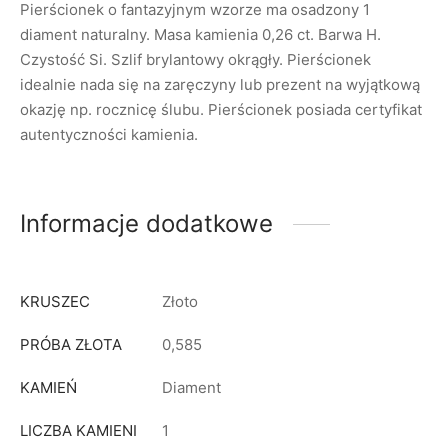
Pierścionek o fantazyjnym wzorze ma osadzony 1
diament naturalny. Masa kamienia 0,26 ct. Barwa H.
Czystość Si. Szlif brylantowy okrągły. Pierścionek
idealnie nada się na zaręczyny lub prezent na wyjątkową
okazję np. rocznicę ślubu. Pierścionek posiada certyfikat
autentyczności kamienia.
Informacje dodatkowe
KRUSZEC
Złoto
PRÓBA ZŁOTA
0,585
KAMIEŃ
Diament
LICZBA KAMIENI
1