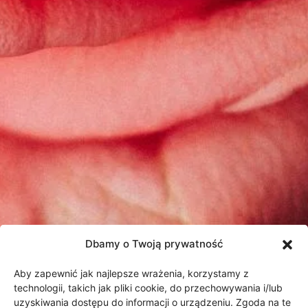
Dbamy o Twoją prywatność
Aby zapewnić jak najlepsze wrażenia, korzystamy z
technologii, takich jak pliki cookie, do przechowywania i/lub
uzyskiwania dostępu do informacji o urządzeniu. Zgoda na te