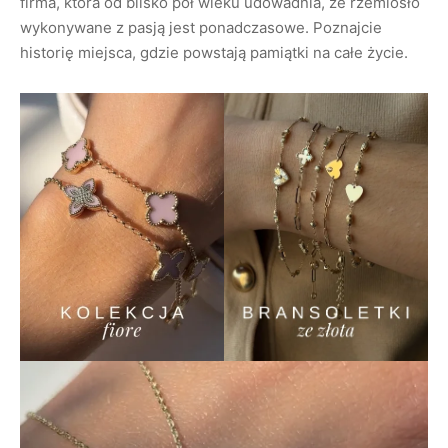
firma, która od blisko pół wieku udowadnia, że rzemiosło
wykonywane z pasją jest ponadczasowe. Poznajcie
historię miejsca, gdzie powstają pamiątki na całe życie.