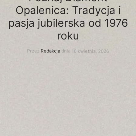
Opalenica: Tradycja i
pasja jubilerska od 1976
roku
Przez
Redakcja
dnia
16 kwietnia, 2026