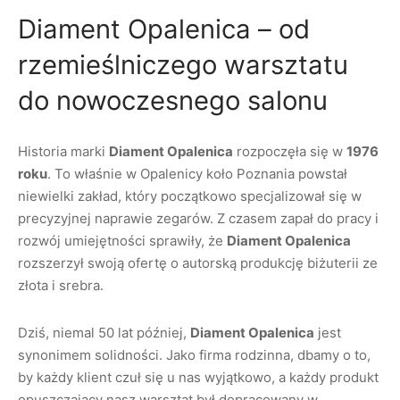
Diament Opalenica – od
rzemieślniczego warsztatu
do nowoczesnego salonu
Historia marki
Diament Opalenica
rozpoczęła się w
1976
roku
. To właśnie w Opalenicy koło Poznania powstał
niewielki zakład, który początkowo specjalizował się w
precyzyjnej naprawie zegarów. Z czasem zapał do pracy i
rozwój umiejętności sprawiły, że
Diament Opalenica
rozszerzył swoją ofertę o autorską produkcję biżuterii ze
złota i srebra.
Dziś, niemal 50 lat później,
Diament Opalenica
jest
synonimem solidności. Jako firma rodzinna, dbamy o to,
by każdy klient czuł się u nas wyjątkowo, a każdy produkt
opuszczający nasz warsztat był dopracowany w