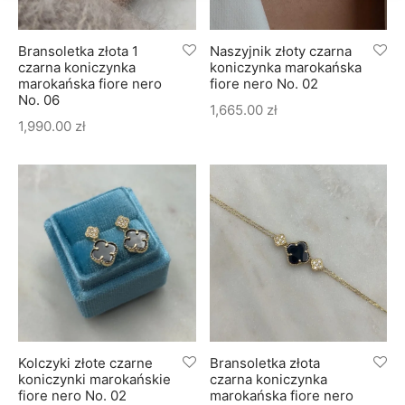
Bransoletka złota 1
Naszyjnik złoty czarna
czarna koniczynka
koniczynka marokańska
marokańska fiore nero
fiore nero No. 02
No. 06
1,665.00
zł
1,990.00
zł
Kolczyki złote czarne
Bransoletka złota
koniczynki marokańskie
czarna koniczynka
fiore nero No. 02
marokańska fiore nero