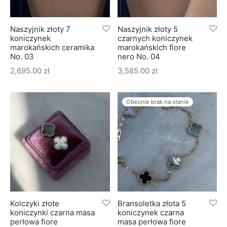
Naszyjnik złoty 7
Naszyjnik złoty 5
koniczynek
czarnych koniczynek
marokańskich ceramika
marokańskich fiore
No. 03
nero No. 04
2,695.00
zł
3,585.00
zł
Obecnie brak na stanie
Kolczyki złote
Bransoletka złota 5
koniczynki czarna masa
koniczynek czarna
perłowa fiore
masa perłowa fiore