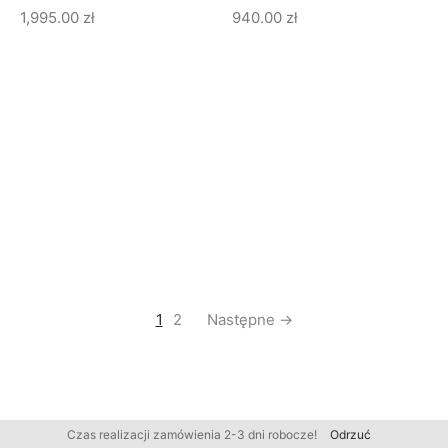
1,995.00
zł
940.00
zł
1
2
Następne →
Czas realizacji zamówienia 2-3 dni robocze!
Odrzuć