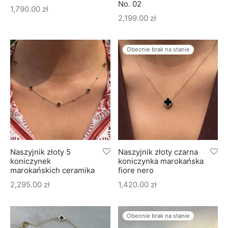
No. 02
1,790.00
zł
2,199.00
zł
Obecnie brak na stanie
Naszyjnik złoty 5
Naszyjnik złoty czarna
koniczynek
koniczynka marokańska
marokańskich ceramika
fiore nero
2,295.00
zł
1,420.00
zł
Obecnie brak na stanie