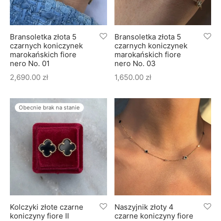
Bransoletka złota 5
Bransoletka złota 5
czarnych koniczynek
czarnych koniczynek
marokańskich fiore
marokańskich fiore
nero No. 01
nero No. 03
2,690.00
zł
1,650.00
zł
Obecnie brak na stanie
Kolczyki złote czarne
Naszyjnik złoty 4
koniczyny fiore II
czarne koniczyny fiore