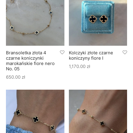
Bransoletka złota 4
Kolczyki złote czarne
czarne koniczynki
koniczyny fiore I
marokańskie fiore nero
1,170.00
zł
No. 05
650.00
zł