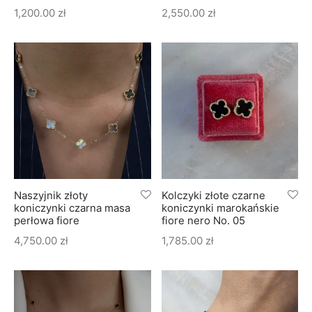
1,200.00
zł
2,550.00
zł
Naszyjnik złoty
Kolczyki złote czarne
koniczynki czarna masa
koniczynki marokańskie
perłowa fiore
fiore nero No. 05
4,750.00
zł
1,785.00
zł