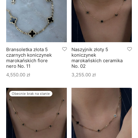
Bransoletka złota 5
Naszyjnik złoty 5
czarnych koniczynek
koniczynek
marokańskich fiore
marokańskich ceramika
nero No. 11
No. 02
4,550.00
zł
3,255.00
zł
Obecnie brak na stanie