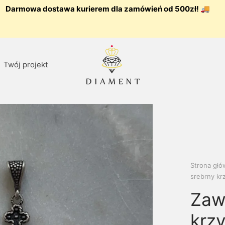
Darmowa dostawa kurierem dla zamówień od 500zł! 🚚
Twój projekt
Strona gł
srebrny kr
Zaw
krz