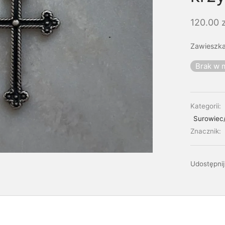
120.00
z
Zawieszka
Brak w 
Kategorii:
Surowiec
Znacznik:
Udostępnij