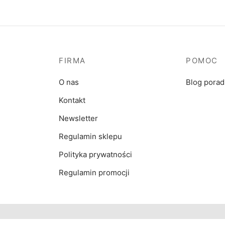
129.00 zł
do
149.00 zł
FIRMA
POMOC
O nas
Blog pora
Kontakt
Newsletter
Regulamin sklepu
Polityka prywatności
Regulamin promocji