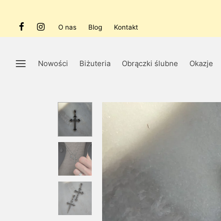
O nas
Blog
Kontakt
Nowości
Biżuteria
Obrączki ślubne
Okazje