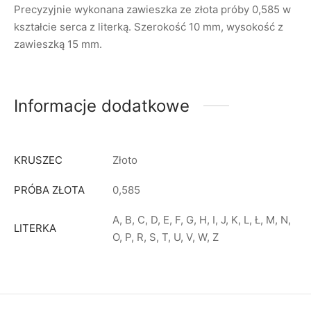
Precyzyjnie wykonana zawieszka ze złota próby 0,585 w
kształcie serca z literką. Szerokość 10 mm, wysokość z
zawieszką 15 mm.
Informacje dodatkowe
KRUSZEC
Złoto
PRÓBA ZŁOTA
0,585
A, B, C, D, E, F, G, H, I, J, K, L, Ł, M, N,
LITERKA
O, P, R, S, T, U, V, W, Z